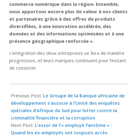
commerce numérique dans la région. Ensemble,
nous apportons encore plus de valeur à nos clients
et partenaires grâce à des offres de produits
diversifiées, à une innovation accélérée, des
données et des informations optimisées et à une
présence géographique renforcée »
.
L’intégration des deux entreprises se fera de manière
progressive, et leurs marques continuent pour l’instant
de coexister.
2025-
10-
Previous Post:
Le Groupe de la Banque africaine de
03
développement s’associe à l’Unité des enquêtes
spéciales d’Afrique du Sud pour lutter contre la
criminalité financière et la corruption
Next Post:
L’essor de l’« employé fantôme » :
Quand les ex-employés ont toujours accès