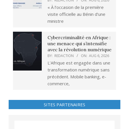
BY:
REDACTION
ON:
AUG 6, 2026
« À l’occasion de la première
visite officielle au Bénin d’une
ministre
Cybercriminalité en Afrique :
une menace qui s’intensifie
avec la révolution numérique
BY:
REDACTION
ON:
AUG 6, 2026
L’Afrique est engagée dans une
transformation numérique sans
précédent. Mobile banking, e-
commerce,
SITES PARTENAIRES