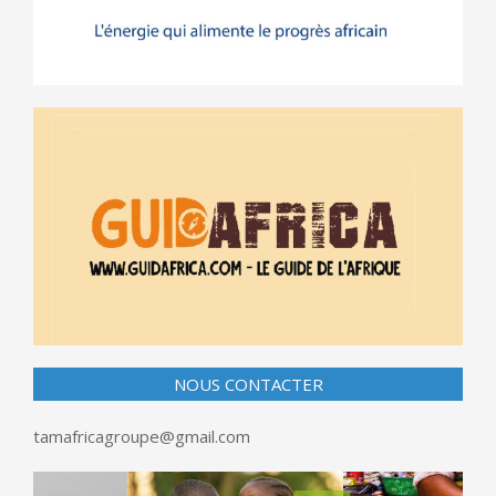
NOUS CONTACTER
tamafricagroupe@gmail.com