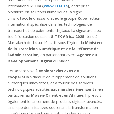
internationaux,
Elm (
www.ELM.sa
)
, entreprise
pionnière en solutions numériques, a signé
un
protocole d’accord
avec le groupe
Kuba
, acteur
international spécialisé dans les technologies de
transport et de paiements digitaux. La signature a eu
lieu à l’occasion du salon
GITEX Africa 2025
, tenu à
Marrakech du 14 au 16 avril, sous l’égide du
Ministère
de la Transition Numérique et de la Réforme de
l’Administration
, en partenariat avec l’
Agence du
Développement Digital
du Maroc.
Cet accord vise à
explorer des axes de
coopération
dans le développement de solutions
numériques innovantes, et à fournir des services
technologiques adaptés aux
marchés émergents
, en
particulier au
Moyen-Orient
et en
Afrique
. Il prévoit
également le lancement de produits digitaux avancés,
ainsi que des initiatives soutenant la transformation
numérique des secteurs public et privé, en vue