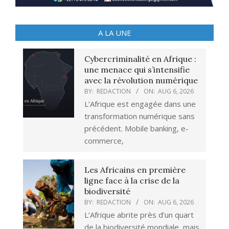
A LA UNE
Cybercriminalité en Afrique :
une menace qui s’intensifie
avec la révolution numérique
BY:
REDACTION
ON:
AUG 6, 2026
L’Afrique est engagée dans une
transformation numérique sans
précédent. Mobile banking, e-
commerce,
Les Africains en première
ligne face à la crise de la
biodiversité
BY:
REDACTION
ON:
AUG 6, 2026
L’Afrique abrite près d’un quart
de la biodiversité mondiale, mais