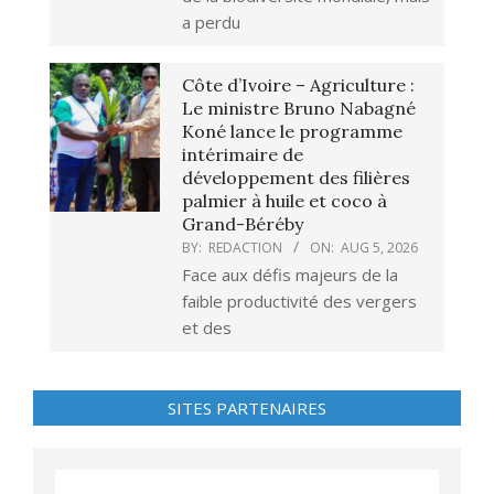
a perdu
Côte d’Ivoire – Agriculture :
Le ministre Bruno Nabagné
Koné lance le programme
intérimaire de
développement des filières
palmier à huile et coco à
Grand-Béréby
BY:
REDACTION
ON:
AUG 5, 2026
Face aux défis majeurs de la
faible productivité des vergers
et des
SITES PARTENAIRES