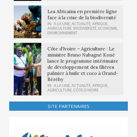
Les Africains en première ligne
face à la crise de la biodiversité
IN:
A LA UNE
,
ACTUALITÉ
,
AFRIQUE
,
AGRICULTURE
,
BIODIVERSITÉ
,
ECONOMIE
,
ENVIRONNEMENT
Côte d’Ivoire – Agriculture : Le
ministre Bruno Nabagné Koné
lance le programme intérimaire
de développement des filières
palmier à huile et coco à Grand-
Béréby
IN:
A LA UNE
,
ACTUALITÉ
,
AFRIQUE
,
AGRICULTURE
,
CÔTE D'IVOIRE
SITE PARTENAIRES