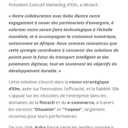
Président Exécutif Marketing d’Elm, a déclaré :
« Notre collaboration avec Kuba illustre notre
engagement à nouer des partenariats d’envergure, à
valoriser notre savoir-faire technologique à l’échelle
mondiale, et à accompagner la croissance numérique,
notamment en Afrique. Nous sommes convaincus que
cette synergie contribuera à concevoir des solutions de
pointe pour le futur du transport intelligent et des
paiements digitaux, tout en soutenant les objectifs du
développement durable. »
Cette initiative s’inscrit dans la
vision stratégique
d’Elm
, axée sur l’innovation, l’efficacité, et la fiabilité. Elle
s’appuie sur les réussites de l’entreprise dans les
domaines de la
fintech
et du
e-commerce,
à travers
les services
“Dhaamin”
et
“Yaqeen”
, largement
reconnus pour leurs performances.
De son côté,
Kuba
figure parmi les leaders mondiaux