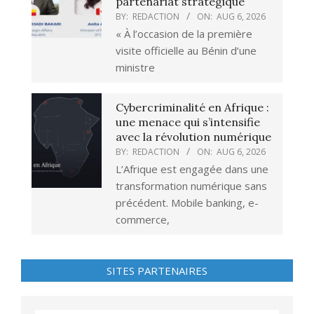
partenariat stratégique
BY:
REDACTION
ON:
AUG 6, 2026
« À l’occasion de la première
visite officielle au Bénin d’une
ministre
Cybercriminalité en Afrique :
une menace qui s’intensifie
avec la révolution numérique
BY:
REDACTION
ON:
AUG 6, 2026
L’Afrique est engagée dans une
transformation numérique sans
précédent. Mobile banking, e-
commerce,
SITES PARTENAIRES