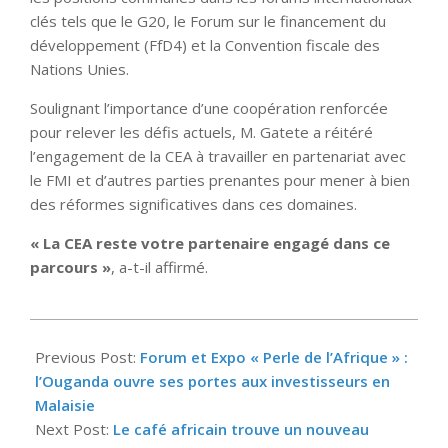
clés tels que le G20, le Forum sur le financement du
développement (FfD4) et la Convention fiscale des
Nations Unies.
Soulignant l’importance d’une coopération renforcée
pour relever les défis actuels, M. Gatete a réitéré
l’engagement de la CEA à travailler en partenariat avec
le FMI et d’autres parties prenantes pour mener à bien
des réformes significatives dans ces domaines.
« La CEA reste votre partenaire engagé dans ce
parcours »
, a-t-il affirmé.
2025-
04-
Previous Post:
Forum et Expo « Perle de l’Afrique » :
25
l’Ouganda ouvre ses portes aux investisseurs en
Malaisie
Next Post:
Le café africain trouve un nouveau