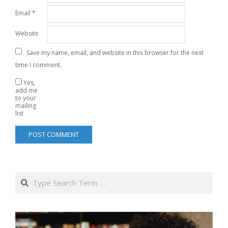
Email
*
Website
Save my name, email, and website in this browser for the next
time I comment.
Yes,
add me
to your
mailing
list
Search