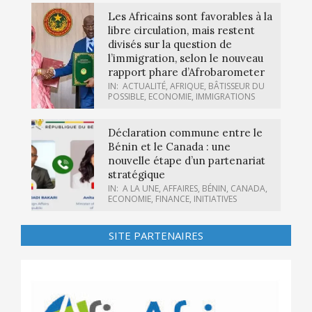
Les Africains sont favorables à la
libre circulation, mais restent
divisés sur la question de
l’immigration, selon le nouveau
rapport phare d’Afrobarometer
IN:
ACTUALITÉ
,
AFRIQUE
,
BÂTISSEUR DU
POSSIBLE
,
ECONOMIE
,
IMMIGRATIONS
Déclaration commune entre le
Bénin et le Canada : une
nouvelle étape d’un partenariat
stratégique
IN:
A LA UNE
,
AFFAIRES
,
BÉNIN
,
CANADA
,
ECONOMIE
,
FINANCE
,
INITIATIVES
SITE PARTENAIRES