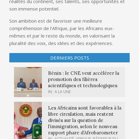
réalités du continent, ses talents, ses opportunités et
son immense potentiel.
Son ambition est de favoriser une meilleure
compréhension de l’Afrique, par les Africains eux-
mêmes et par le reste du monde, en valorisant la
pluralité des voix, des idées et des expériences.
DERNIERS POSTS
Bénin : le CNE veut accélérer la
promotion des filières
scientifiques et technologiques
IN:
A LA UNE
Les Africains sont favorables à la
libre circulation, mais restent
divisés sur la question de
l’immigration, selon le nouveau
rapport phare d’Afrobarometer
IN:
ACTUALITÉ
,
AFRIQUE
,
BÂTISSEUR DU