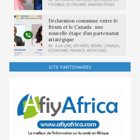
POSSIBLE
,
ECONOMIE
,
IMMIGRATIONS
Déclaration commune entre le
Bénin et le Canada : une
nouvelle étape d’un partenariat
stratégique
IN:
A LA UNE
,
AFFAIRES
,
BÉNIN
,
CANADA
,
ECONOMIE
,
FINANCE
,
INITIATIVES
SITE PARTENAIRES