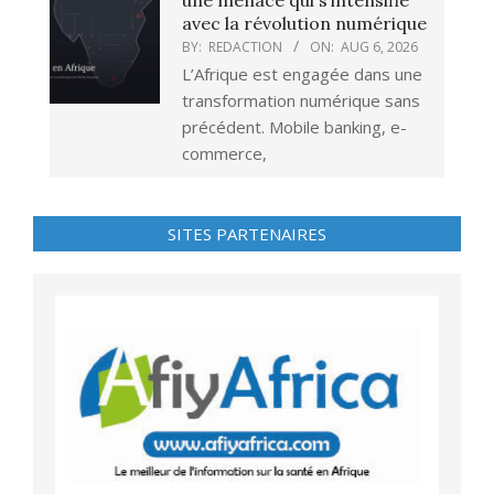
une menace qui s’intensifie
avec la révolution numérique
BY:
REDACTION
ON:
AUG 6, 2026
L’Afrique est engagée dans une
transformation numérique sans
précédent. Mobile banking, e-
commerce,
SITES PARTENAIRES