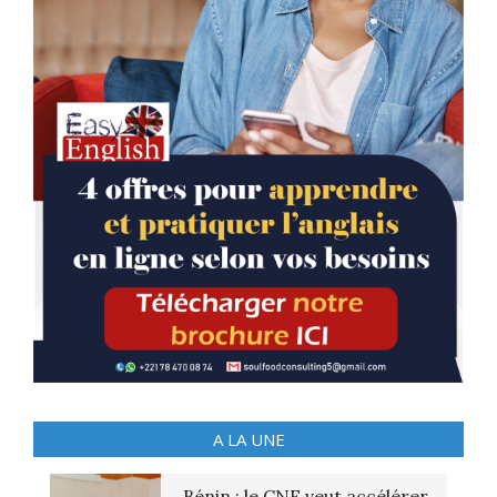
A LA UNE
Bénin : le CNE veut accélérer