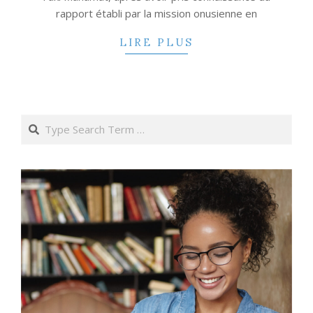
rapport établi par la mission onusienne en
LIRE PLUS
Search