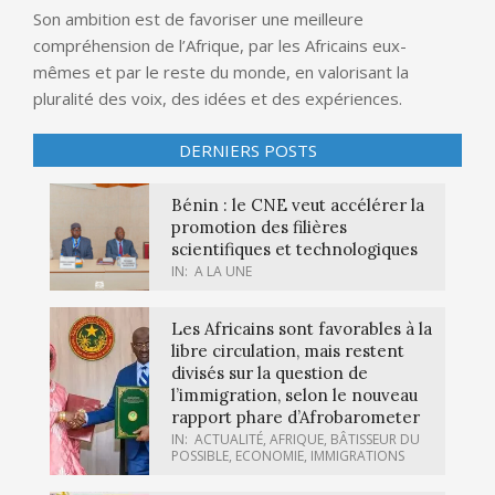
Son ambition est de favoriser une meilleure
compréhension de l’Afrique, par les Africains eux-
mêmes et par le reste du monde, en valorisant la
pluralité des voix, des idées et des expériences.
DERNIERS POSTS
Bénin : le CNE veut accélérer la
promotion des filières
scientifiques et technologiques
IN:
A LA UNE
Les Africains sont favorables à la
libre circulation, mais restent
divisés sur la question de
l’immigration, selon le nouveau
rapport phare d’Afrobarometer
IN:
ACTUALITÉ
,
AFRIQUE
,
BÂTISSEUR DU
POSSIBLE
,
ECONOMIE
,
IMMIGRATIONS