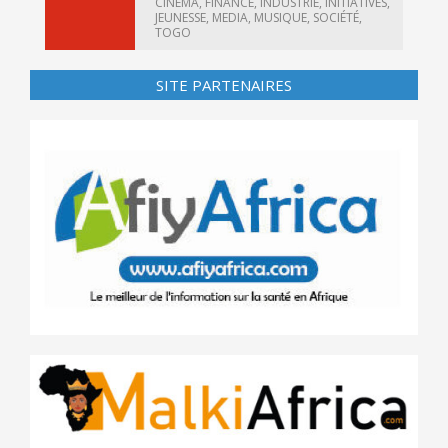
CINÉMA
,
FINANCE
,
INDUSTRIE
,
INITIATIVES
,
JEUNESSE
,
MEDIA
,
MUSIQUE
,
SOCIÉTÉ
,
TOGO
SITE PARTENAIRES