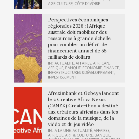
AGRICULTURE
,
CÔTE D'IVOIRE
Perspectives économiques
régionales 2026 : l’Afrique
australe doit mobiliser des
ressources à grande échelle
pour combler un déficit de
financement annuel de 55
milliards de dollars
IN:
ACTUALITÉ
,
AFFAIRES
,
AFRI'CAN
,
AFRIQUE
,
BANQUE
,
ECONOMIE
,
FINANCE
,
INFRASTRUCTURES &DÉVELOPPEMENT
,
INVESTISSEMENT
Afreximbank et Gebeya lancent
le « Creative Africa Nexus
(CANEX) Create-thon » destiné
aux créateurs africains dans les
domaines de la musique, de la
vidéo et du jeu vidéo
IN:
A LA UNE
,
ACTUALITÉ
,
AFFAIRES
,
AFRIQUE
,
ART & CULTURE
,
BANQUE
,