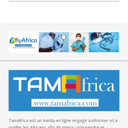
TamAfrica est un média en ligne engagé à informer et à
outiller les Africains afin de mieux comprendre et