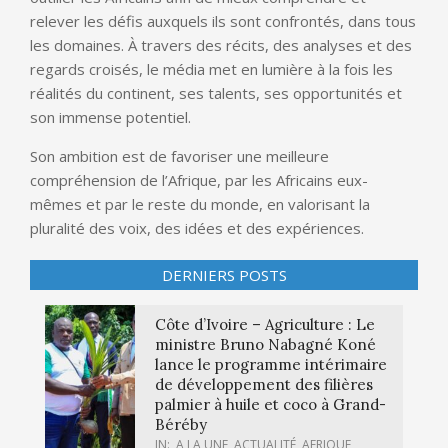
relever les défis auxquels ils sont confrontés, dans tous
les domaines. À travers des récits, des analyses et des
regards croisés, le média met en lumière à la fois les
réalités du continent, ses talents, ses opportunités et
son immense potentiel.
Son ambition est de favoriser une meilleure
compréhension de l’Afrique, par les Africains eux-
mêmes et par le reste du monde, en valorisant la
pluralité des voix, des idées et des expériences.
DERNIERS POSTS
Côte d’Ivoire – Agriculture : Le
ministre Bruno Nabagné Koné
lance le programme intérimaire
de développement des filières
palmier à huile et coco à Grand-
Béréby
IN:
A LA UNE
,
ACTUALITÉ
,
AFRIQUE
,