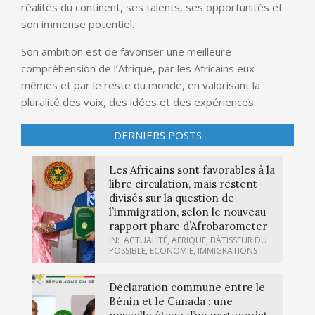
réalités du continent, ses talents, ses opportunités et
son immense potentiel.
Son ambition est de favoriser une meilleure
compréhension de l’Afrique, par les Africains eux-
mêmes et par le reste du monde, en valorisant la
pluralité des voix, des idées et des expériences.
DERNIERS POSTS
Les Africains sont favorables à la
libre circulation, mais restent
divisés sur la question de
l’immigration, selon le nouveau
rapport phare d’Afrobarometer
IN:
ACTUALITÉ
,
AFRIQUE
,
BÂTISSEUR DU
POSSIBLE
,
ECONOMIE
,
IMMIGRATIONS
Déclaration commune entre le
Bénin et le Canada : une