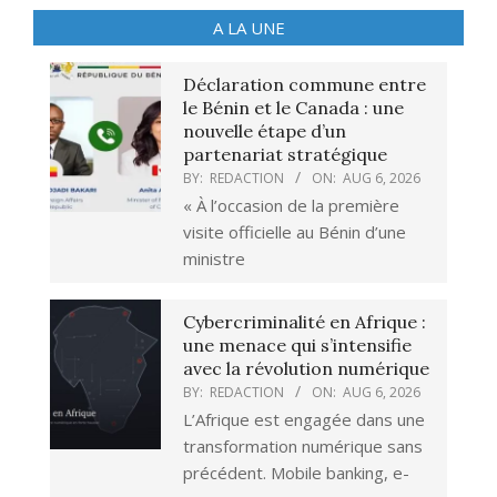
A LA UNE
Déclaration commune entre
le Bénin et le Canada : une
nouvelle étape d’un
partenariat stratégique
BY:
REDACTION
ON:
AUG 6, 2026
« À l’occasion de la première
visite officielle au Bénin d’une
ministre
Cybercriminalité en Afrique :
une menace qui s’intensifie
avec la révolution numérique
BY:
REDACTION
ON:
AUG 6, 2026
L’Afrique est engagée dans une
transformation numérique sans
précédent. Mobile banking, e-