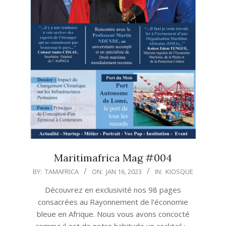
Maritimafrica Mag #004
2023-
BY:
TAMAFRICA
ON:
JAN 16, 2023
IN:
KIOSQUE
01-
Découvrez en exclusivité nos 98 pages
16
consacrées au Rayonnement de l’économie
bleue en Afrique. Nous vous avons concocté