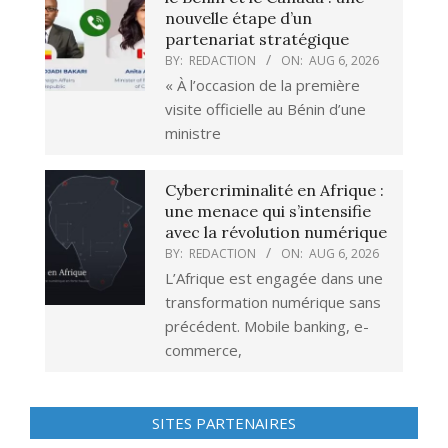
nouvelle étape d’un
partenariat stratégique
BY:
REDACTION
ON:
AUG 6, 2026
« À l’occasion de la première
visite officielle au Bénin d’une
ministre
Cybercriminalité en Afrique :
une menace qui s’intensifie
avec la révolution numérique
BY:
REDACTION
ON:
AUG 6, 2026
L’Afrique est engagée dans une
transformation numérique sans
précédent. Mobile banking, e-
commerce,
SITES PARTENAIRES