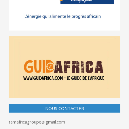
NOUS CONTACTER
tamafricagroupe@gmail.com