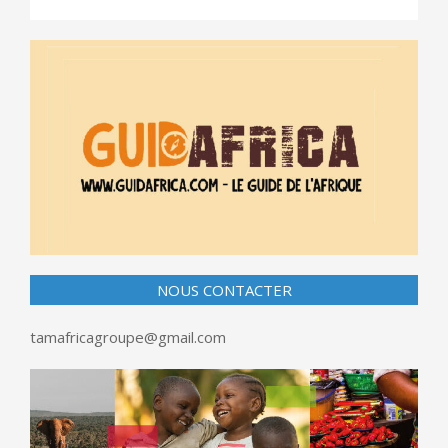
NOUS CONTACTER
tamafricagroupe@gmail.com