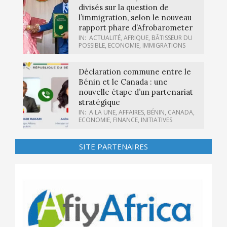
divisés sur la question de
l’immigration, selon le nouveau
rapport phare d’Afrobarometer
IN:
ACTUALITÉ
,
AFRIQUE
,
BÂTISSEUR DU
POSSIBLE
,
ECONOMIE
,
IMMIGRATIONS
Déclaration commune entre le
Bénin et le Canada : une
nouvelle étape d’un partenariat
stratégique
IN:
A LA UNE
,
AFFAIRES
,
BÉNIN
,
CANADA
,
ECONOMIE
,
FINANCE
,
INITIATIVES
SITE PARTENAIRES