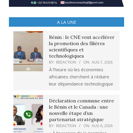
A LA UNE
Bénin : le CNE veut accélérer
la promotion des filières
scientifiques et
technologiques
BY:
REDACTION
ON:
AUG 7, 2026
À l’heure où les économies
africaines cherchent à réduire
leur dépendance technologique
Déclaration commune entre
le Bénin et le Canada : une
nouvelle étape d’un
partenariat stratégique
BY:
REDACTION
ON:
AUG 6, 2026
« À l’occasion de la première