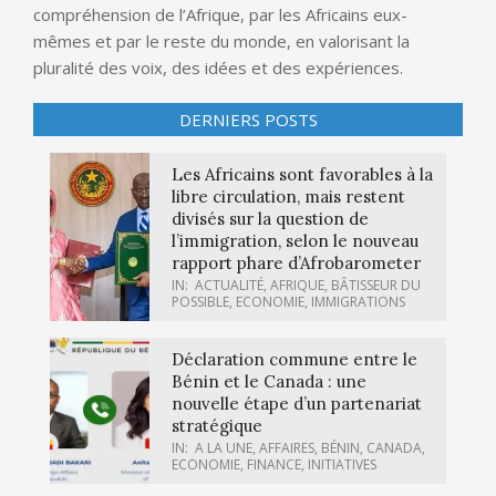
compréhension de l’Afrique, par les Africains eux-
mêmes et par le reste du monde, en valorisant la
pluralité des voix, des idées et des expériences.
DERNIERS POSTS
Les Africains sont favorables à la
libre circulation, mais restent
divisés sur la question de
l’immigration, selon le nouveau
rapport phare d’Afrobarometer
IN:
ACTUALITÉ
,
AFRIQUE
,
BÂTISSEUR DU
POSSIBLE
,
ECONOMIE
,
IMMIGRATIONS
Déclaration commune entre le
Bénin et le Canada : une
nouvelle étape d’un partenariat
stratégique
IN:
A LA UNE
,
AFFAIRES
,
BÉNIN
,
CANADA
,
ECONOMIE
,
FINANCE
,
INITIATIVES