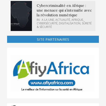
Cybercriminalité en Afrique :
une menace qui s’intensifie avec
la révolution numérique
IN:
A LA UNE
,
ACTUALITÉ
,
AFRIQUE
,
CYBERSÉCURITÉ
,
DIGITALISATION
,
SÛRETÉ
& SÉCURITÉ
SITE PARTENAIRES