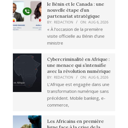
le Bénin et le Canada : une
nouvelle étape d’un
partenariat stratégique
BY:
REDACTION
ON:
AUG 6, 2026
« À l’occasion de la première
visite officielle au Bénin d’une
ministre
Cybercriminalité en Afrique :
une menace qui s’intensifie
avec la révolution numérique
BY:
REDACTION
ON:
AUG 6, 2026
L’Afrique est engagée dans une
transformation numérique sans
précédent. Mobile banking, e-
commerce,
Les Africains en première
ligne face à la crise de la