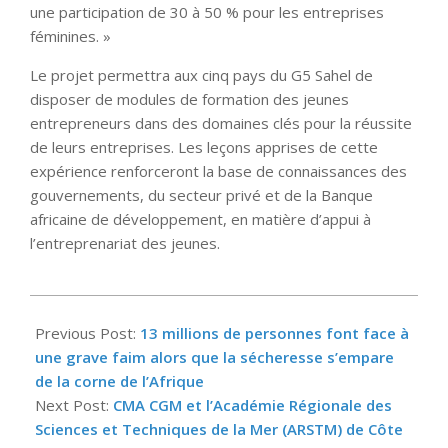
une participation de 30 à 50 % pour les entreprises
féminines. »
Le projet permettra aux cinq pays du G5 Sahel de
disposer de modules de formation des jeunes
entrepreneurs dans des domaines clés pour la réussite
de leurs entreprises. Les leçons apprises de cette
expérience renforceront la base de connaissances des
gouvernements, du secteur privé et de la Banque
africaine de développement, en matière d’appui à
l’entreprenariat des jeunes.
2022-
02-
Previous Post:
13 millions de personnes font face à
08
une grave faim alors que la sécheresse s’empare
de la corne de l’Afrique
Next Post:
CMA CGM et l’Académie Régionale des
Sciences et Techniques de la Mer (ARSTM) de Côte