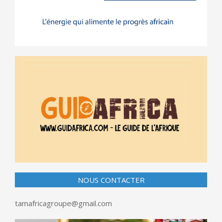
NOUS CONTACTER
tamafricagroupe@gmail.com