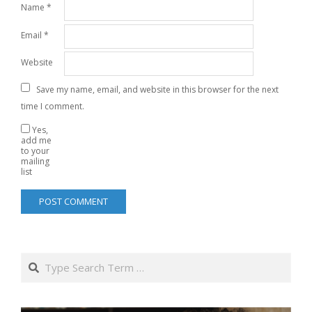
Name
*
Email
*
Website
Save my name, email, and website in this browser for the next
time I comment.
Yes,
add me
to your
mailing
list
Search