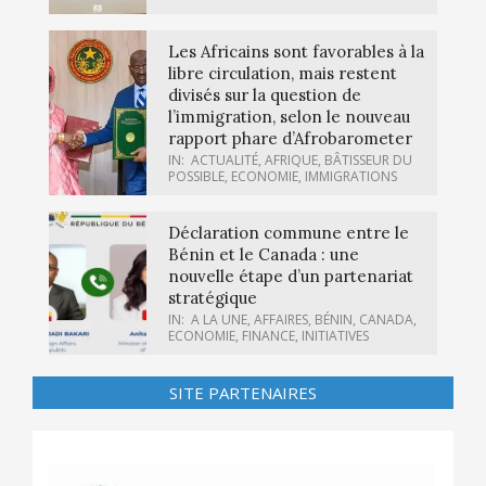
Les Africains sont favorables à la
libre circulation, mais restent
divisés sur la question de
l’immigration, selon le nouveau
rapport phare d’Afrobarometer
IN:
ACTUALITÉ
,
AFRIQUE
,
BÂTISSEUR DU
POSSIBLE
,
ECONOMIE
,
IMMIGRATIONS
Déclaration commune entre le
Bénin et le Canada : une
nouvelle étape d’un partenariat
stratégique
IN:
A LA UNE
,
AFFAIRES
,
BÉNIN
,
CANADA
,
ECONOMIE
,
FINANCE
,
INITIATIVES
SITE PARTENAIRES