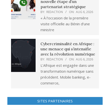
nouvelle étape d’un
partenariat stratégique
BY:
REDACTION
ON:
AUG 6, 2026
« À l’occasion de la première
visite officielle au Bénin d’une
ministre
Cybercriminalité en Afrique :
une menace qui s’intensifie
avec la révolution numérique
BY:
REDACTION
ON:
AUG 6, 2026
L’Afrique est engagée dans une
transformation numérique sans
précédent. Mobile banking, e-
commerce,
SITES PARTENAIRES