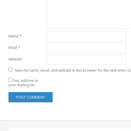
Name
*
Email
*
Website
Save my name, email, and website in this browser for the next time I 
Yes, add me to
your mailing list