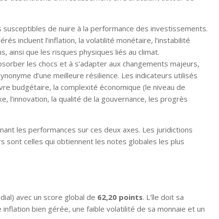
es susceptibles de nuire à la performance des investissements.
s incluent l’inflation, la volatilité monétaire, l’instabilité
ns, ainsi que les risques physiques liés au climat.
 absorber les chocs et à s’adapter aux changements majeurs,
nonyme d’une meilleure résilience. Les indicateurs utilisés
e budgétaire, la complexité économique (le niveau de
xe, l’innovation, la qualité de la gouvernance, les progrès
inant les performances sur ces deux axes. Les juridictions
sont celles qui obtiennent les notes globales les plus
dial) avec un score global de
62,20 points
. L’île doit sa
inflation bien gérée, une faible volatilité de sa monnaie et un