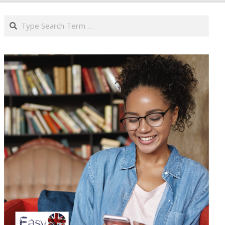
Search