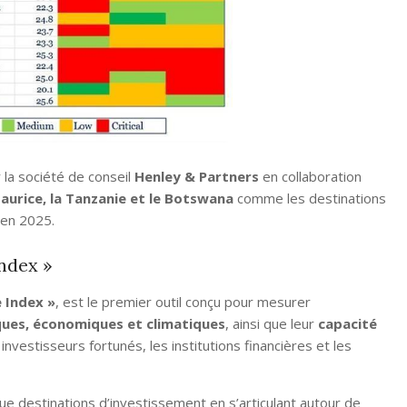
la société de conseil
Henley & Partners
en collaboration
aurice, la Tanzanie et le Botswana
comme les destinations
en 2025.
Index »
e Index »
, est le premier outil conçu pour mesurer
ques, économiques et climatiques
, ainsi que leur
capacité
 investisseurs fortunés, les institutions financières et les
 que destinations d’investissement en s’articulant autour de