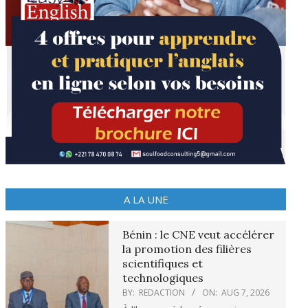
A LA UNE
Bénin : le CNE veut accélérer
la promotion des filières
scientifiques et
technologiques
BY:
REDACTION
ON:
AUG 7, 2026