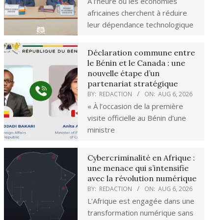
À l’heure où les économies
africaines cherchent à réduire
leur dépendance technologique
Déclaration commune entre
le Bénin et le Canada : une
nouvelle étape d’un
partenariat stratégique
BY:
REDACTION
ON:
AUG 6, 2026
« À l’occasion de la première
visite officielle au Bénin d’une
ministre
Cybercriminalité en Afrique :
une menace qui s’intensifie
avec la révolution numérique
BY:
REDACTION
ON:
AUG 6, 2026
L’Afrique est engagée dans une
transformation numérique sans