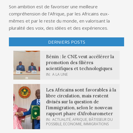
Son ambition est de favoriser une meilleure
compréhension de l’Afrique, par les Africains eux-
mêmes et par le reste du monde, en valorisant la
pluralité des voix, des idées et des expériences.
DERNIERS POSTS
Bénin : le CNE veut accélérer la
promotion des filières
scientifiques et technologiques
IN:
A LA UNE
Les Africains sont favorables à la
libre circulation, mais restent
divisés sur la question de
l’immigration, selon le nouveau
rapport phare d’Afrobarometer
IN:
ACTUALITÉ
,
AFRIQUE
,
BÂTISSEUR DU
POSSIBLE
,
ECONOMIE
,
IMMIGRATIONS