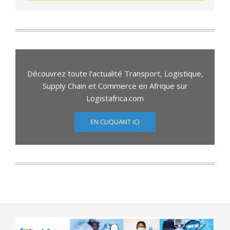
Découvrez toute l'actualité Transport, Logistique,
Supply Chain et Commerce en Afrique sur
Logistafrica.com
EN CLIQUANT ICI