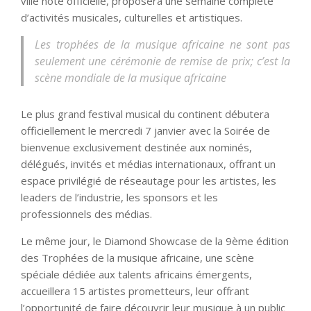
ville hôte officielle, proposera une semaine complète
d’activités musicales, culturelles et artistiques.
Les trophées de la musique africaine ne sont pas
seulement une cérémonie de remise de prix; c’est la
scène mondiale de la musique africaine
Le plus grand festival musical du continent débutera
officiellement le mercredi 7 janvier avec la Soirée de
bienvenue exclusivement destinée aux nominés,
délégués, invités et médias internationaux, offrant un
espace privilégié de réseautage pour les artistes, les
leaders de l’industrie, les sponsors et les
professionnels des médias.
Le même jour, le Diamond Showcase de la 9ème édition
des Trophées de la musique africaine, une scène
spéciale dédiée aux talents africains émergents,
accueillera 15 artistes prometteurs, leur offrant
l’opportunité de faire découvrir leur musique à un public