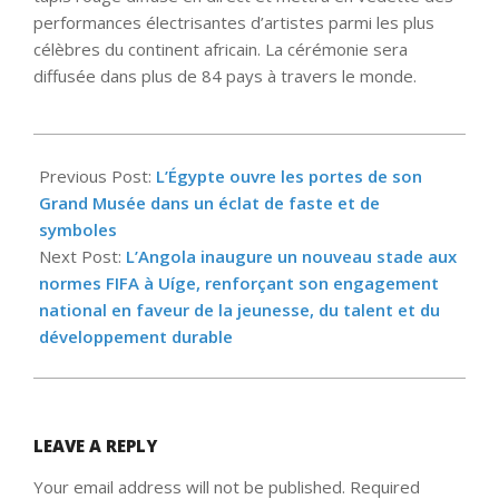
performances électrisantes d’artistes parmi les plus
célèbres du continent africain. La cérémonie sera
diffusée dans plus de 84 pays à travers le monde.
2025-
11-
Previous Post:
L’Égypte ouvre les portes de son
06
Grand Musée dans un éclat de faste et de
symboles
Next Post:
L’Angola inaugure un nouveau stade aux
normes FIFA à Uíge, renforçant son engagement
national en faveur de la jeunesse, du talent et du
développement durable
LEAVE A REPLY
Your email address will not be published.
Required