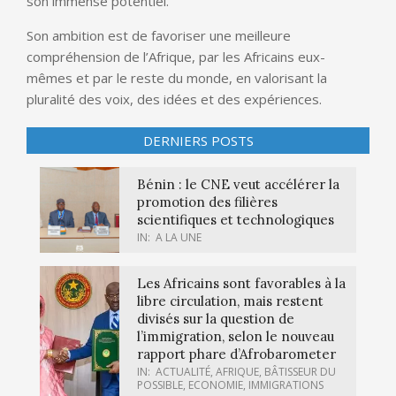
son immense potentiel.
Son ambition est de favoriser une meilleure
compréhension de l’Afrique, par les Africains eux-
mêmes et par le reste du monde, en valorisant la
pluralité des voix, des idées et des expériences.
DERNIERS POSTS
Bénin : le CNE veut accélérer la
promotion des filières
scientifiques et technologiques
IN:
A LA UNE
Les Africains sont favorables à la
libre circulation, mais restent
divisés sur la question de
l’immigration, selon le nouveau
rapport phare d’Afrobarometer
IN:
ACTUALITÉ
,
AFRIQUE
,
BÂTISSEUR DU
POSSIBLE
,
ECONOMIE
,
IMMIGRATIONS