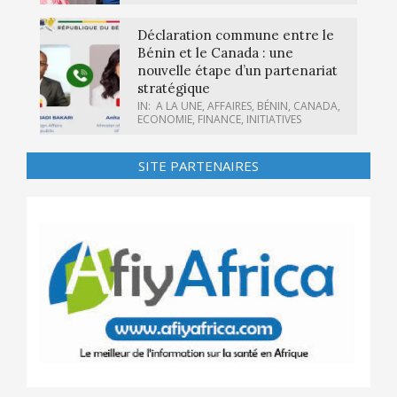
Déclaration commune entre le
Bénin et le Canada : une
nouvelle étape d’un partenariat
stratégique
IN:
A LA UNE
,
AFFAIRES
,
BÉNIN
,
CANADA
,
ECONOMIE
,
FINANCE
,
INITIATIVES
SITE PARTENAIRES