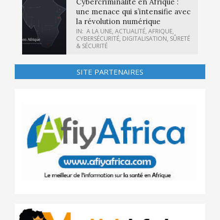
Cybercriminalité en Afrique :
une menace qui s’intensifie avec
la révolution numérique
IN:
A LA UNE
,
ACTUALITÉ
,
AFRIQUE
,
CYBERSÉCURITÉ
,
DIGITALISATION
,
SÛRETÉ
& SÉCURITÉ
SITE PARTENAIRES