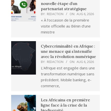
nouvelle étape d’un
partenariat stratégique
BY:
REDACTION
ON:
AUG 6, 2026
« À l’occasion de la première
visite officielle au Bénin d’une
ministre
Cybercriminalité en Afrique :
une menace qui s’intensifie
avec la révolution numérique
BY:
REDACTION
ON:
AUG 6, 2026
L’Afrique est engagée dans une
transformation numérique sans
précédent. Mobile banking, e-
commerce,
Les Africains en première
ligne face à la crise de la
biodiversité