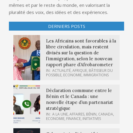
mêmes et par le reste du monde, en valorisant la
pluralité des voix, des idées et des expériences.
DERNIERS POSTS
Les Africains sont favorables à la
libre circulation, mais restent
divisés sur la question de
l’immigration, selon le nouveau
rapport phare d’Afrobarometer
IN:
ACTUALITÉ
,
AFRIQUE
,
BÂTISSEUR DU
POSSIBLE
,
ECONOMIE
,
IMMIGRATIONS
Déclaration commune entre le
Bénin et le Canada : une
nouvelle étape d’un partenariat
stratégique
IN:
A LA UNE
,
AFFAIRES
,
BÉNIN
,
CANADA
,
ECONOMIE
,
FINANCE
,
INITIATIVES