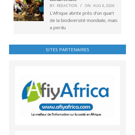
BY:
REDACTION
ON:
AUG 6, 2026
L’Afrique abrite près d’un quart
de la biodiversité mondiale, mais
a perdu
SITES PARTENAIRES