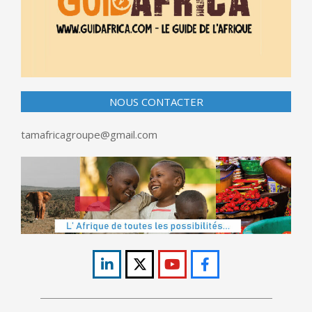
NOUS CONTACTER
tamafricagroupe@gmail.com