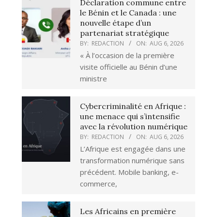
Déclaration commune entre
le Bénin et le Canada : une
nouvelle étape d’un
partenariat stratégique
BY:
REDACTION
ON:
AUG 6, 2026
« À l’occasion de la première
visite officielle au Bénin d’une
ministre
Cybercriminalité en Afrique :
une menace qui s’intensifie
avec la révolution numérique
BY:
REDACTION
ON:
AUG 6, 2026
L’Afrique est engagée dans une
transformation numérique sans
précédent. Mobile banking, e-
commerce,
Les Africains en première