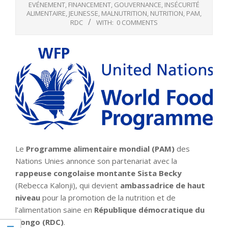
EVÉNEMENT
,
FINANCEMENT
,
GOUVERNANCE
,
INSÉCURITÉ
ALIMENTAIRE
,
JEUNESSE
,
MALNUTRITION
,
NUTRITION
,
PAM
,
RDC
WITH:
0 COMMENTS
Le
Programme alimentaire mondial (PAM)
des
Nations Unies annonce son partenariat avec la
rappeuse congolaise montante Sista Becky
(Rebecca Kalonji), qui devient
ambassadrice de haut
niveau
pour la promotion de la nutrition et de
l’alimentation saine en
République démocratique du
Congo (RDC)
.