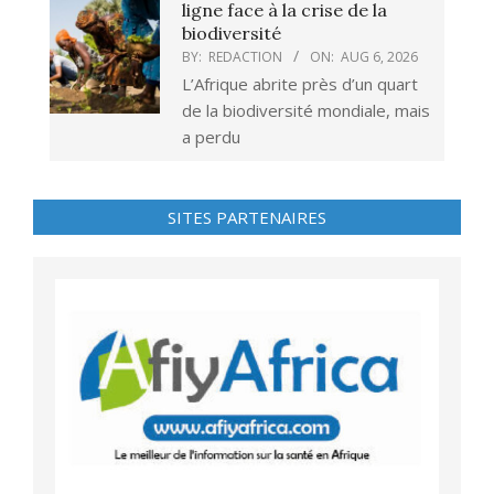
ligne face à la crise de la
biodiversité
BY:
REDACTION
ON:
AUG 6, 2026
L’Afrique abrite près d’un quart
de la biodiversité mondiale, mais
a perdu
SITES PARTENAIRES