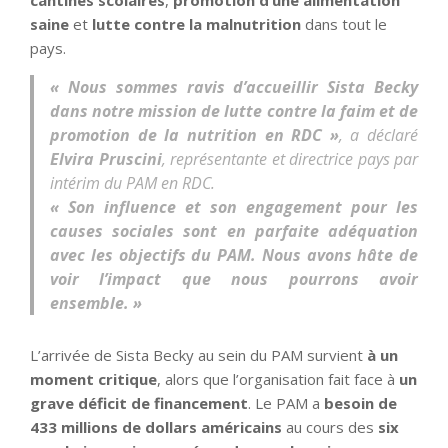
saine
et
lutte contre la malnutrition
dans tout le
pays.
« Nous sommes ravis d’accueillir Sista Becky
dans notre mission de lutte contre la faim et de
promotion de la nutrition en RDC »
, a déclaré
Elvira Pruscini
, représentante et directrice pays par
intérim du PAM en RDC.
« Son influence et son engagement pour les
causes sociales sont en parfaite adéquation
avec les objectifs du PAM. Nous avons hâte de
voir l’impact que nous pourrons avoir
ensemble. »
L’arrivée de Sista Becky au sein du PAM survient
à un
moment critique
, alors que l’organisation fait face à
un
grave déficit de financement
. Le PAM a
besoin de
433 millions de dollars américains
au cours des
six