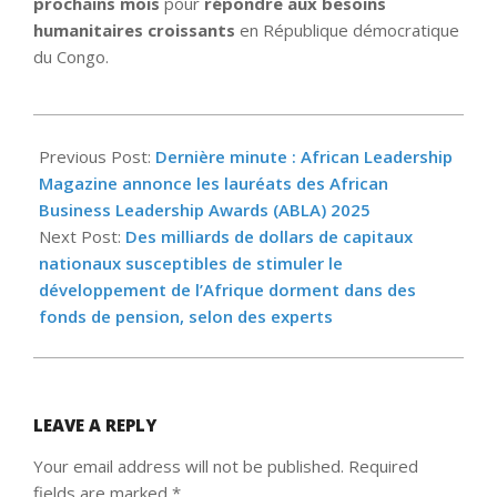
prochains mois
pour
répondre aux besoins
humanitaires croissants
en République démocratique
du Congo.
2025-
06-
Previous Post:
Dernière minute : African Leadership
03
Magazine annonce les lauréats des African
Business Leadership Awards (ABLA) 2025
Next Post:
Des milliards de dollars de capitaux
nationaux susceptibles de stimuler le
développement de l’Afrique dorment dans des
fonds de pension, selon des experts
LEAVE A REPLY
Your email address will not be published.
Required
fields are marked
*