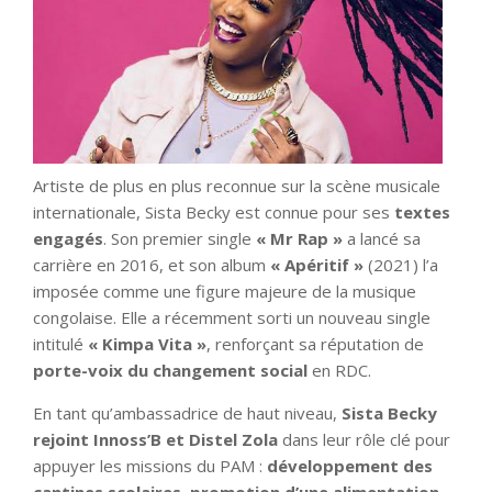
Artiste de plus en plus reconnue sur la scène musicale
internationale, Sista Becky est connue pour ses
textes
engagés
. Son premier single
« Mr Rap »
a lancé sa
carrière en 2016, et son album
« Apéritif »
(2021) l’a
imposée comme une figure majeure de la musique
congolaise. Elle a récemment sorti un nouveau single
intitulé
« Kimpa Vita »
, renforçant sa réputation de
porte-voix du changement social
en RDC.
En tant qu’ambassadrice de haut niveau,
Sista Becky
rejoint Innoss’B et Distel Zola
dans leur rôle clé pour
appuyer les missions du PAM :
développement des
cantines scolaires
,
promotion d’une alimentation