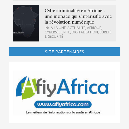
Cybercriminalité en Afrique :
une menace qui s’intensifie avec
la révolution numérique
IN:
A LA UNE
,
ACTUALITÉ
,
AFRIQUE
,
CYBERSÉCURITÉ
,
DIGITALISATION
,
SÛRETÉ
& SÉCURITÉ
SITE PARTENAIRES