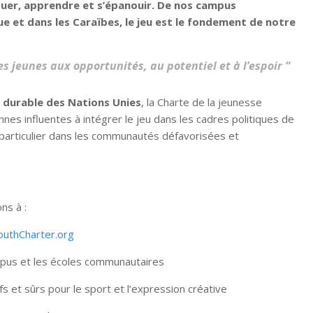
ouer, apprendre et s’épanouir. De nos campus
et dans les Caraïbes, le jeu est le fondement de notre
les jeunes aux opportunités, au potentiel et à l’espoir “
 durable des Nations Unies
, la Charte de la jeunesse
nnes influentes à intégrer le jeu dans les cadres politiques de
n particulier dans les communautés défavorisées et
ns à :
uthCharter.org
pus et les écoles communautaires
 et sûrs pour le sport et l’expression créative