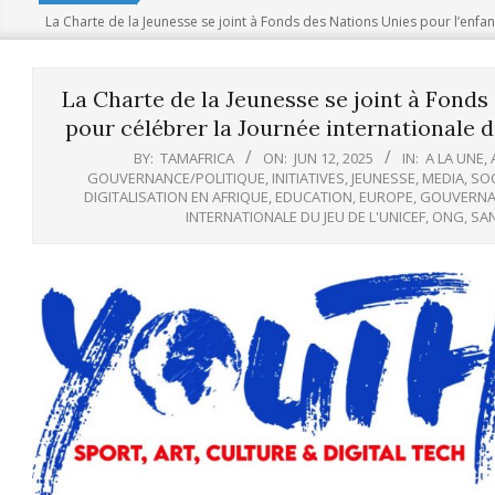
La Charte de la Jeunesse se joint à Fonds des Nations Unies pour l’enfanc
La Charte de la Jeunesse se joint à Fonds
pour célébrer la Journée internationale du 
BY:
TAMAFRICA
ON:
JUN 12, 2025
IN:
A LA UNE
,
GOUVERNANCE/POLITIQUE
,
INITIATIVES
,
JEUNESSE
,
MEDIA
,
SOC
DIGITALISATION EN AFRIQUE
,
EDUCATION
,
EUROPE
,
GOUVERNA
INTERNATIONALE DU JEU DE L'UNICEF
,
ONG
,
SA