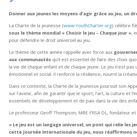
Donner aux jeunes les moyens d’agir grâce au jeu, un 
La Charte de la jeunesse (
www.YouthCharter.org
) célèbre f
sous le thème mondial « Choisir le jeu – Chaque jour »
, 
pour défendre le droit universel au jeu.
Le thème de cette année rappelle avec force aux
gouvernem
aux communautés
qu’il est essentiel de faire des choix qu
la vie de chaque enfant et de chaque jeune. Le jeu n’est pas 
émotionnel et social. Il renforce la résilience, nourrit la créat
Dans ce contexte, la Charte de la jeunesse poursuit son Appe
sur l’avenir, afin de garantir que le sport, l’art, la culture 
essentiels de développement et de paix dans la vie des enfa
Le professeur Geoff Thompson, MBE FRSA DL, fondateur et pr
« Le jeu est un langage universel, un pont qui relie les j
cette Journée internationale du jeu, nous réaffirmons n