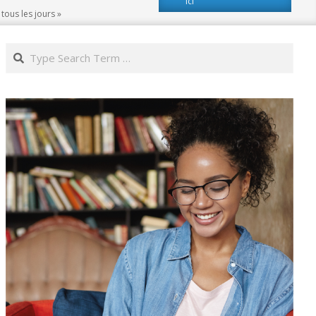
ici
tous les jours »
Search