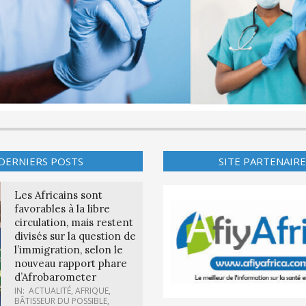
DERNIERS POSTS
SITE PARTENAIRE
Les Africains sont
favorables à la libre
circulation, mais restent
divisés sur la question de
l’immigration, selon le
nouveau rapport phare
d’Afrobarometer
IN:
ACTUALITÉ
,
AFRIQUE
,
BÂTISSEUR DU POSSIBLE
,