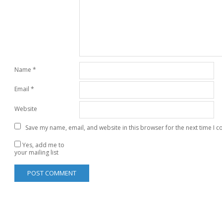
Name
*
Email
*
Website
Save my name, email, and website in this browser for the next time I 
Yes, add me to
your mailing list