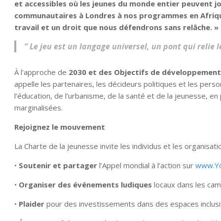
et accessibles où les jeunes du monde entier peuvent j
communautaires à Londres à nos programmes en Afrique 
travail et un droit que nous défendrons sans relâche. »
” Le jeu est un langage universel, un pont qui relie 
À l’approche de
2030 et des Objectifs de développement
appelle les partenaires, les décideurs politiques et les perso
l’éducation, de l’urbanisme, de la santé et de la jeunesse, e
marginalisées.
Rejoignez le mouvement
La Charte de la jeunesse invite les individus et les organisatio
•
Soutenir et partager
l’Appel mondial à l’action sur
www.Yo
•
Organiser des événements ludiques
locaux dans les cam
•
Plaider
pour des investissements dans des espaces inclusifs