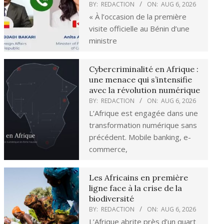
BY:
REDACTION
ON:
AUG 6, 2026
« À l’occasion de la première
visite officielle au Bénin d’une
ministre
Cybercriminalité en Afrique :
une menace qui s’intensifie
avec la révolution numérique
BY:
REDACTION
ON:
AUG 6, 2026
L’Afrique est engagée dans une
transformation numérique sans
précédent. Mobile banking, e-
commerce,
Les Africains en première
ligne face à la crise de la
biodiversité
BY:
REDACTION
ON:
AUG 6, 2026
L’Afrique abrite près d’un quart