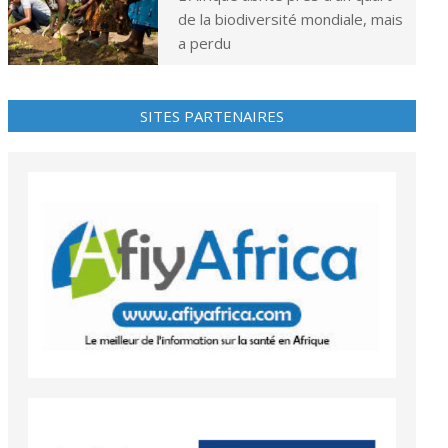
de la biodiversité mondiale, mais
a perdu
SITES PARTENAIRES