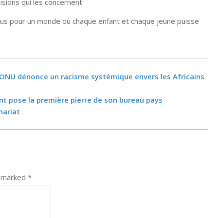
isions qui les concernent
s pour un monde où chaque enfant et chaque jeune puisse
’ONU dénonce un racisme systémique envers les Africains
t pose la première pierre de son bureau pays
nariat
e marked
*