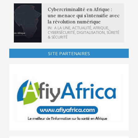
Cybercriminalité en Afrique :
une menace qui s’intensifie avec
la révolution numérique
IN:
A LA UNE
,
ACTUALITÉ
,
AFRIQUE
,
CYBERSÉCURITÉ
,
DIGITALISATION
,
SÛRETÉ
& SÉCURITÉ
SITE PARTENAIRES