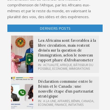
compréhension de l’Afrique, par les Africains eux-
mêmes et par le reste du monde, en valorisant la
pluralité des voix, des idées et des expériences.
DERNIERS POSTS
Les Africains sont favorables à la
libre circulation, mais restent
divisés sur la question de
l’immigration, selon le nouveau
rapport phare d’Afrobarometer
IN:
ACTUALITÉ
,
AFRIQUE
,
BÂTISSEUR DU
POSSIBLE
,
ECONOMIE
,
IMMIGRATIONS
Déclaration commune entre le
Bénin et le Canada : une
nouvelle étape d’un partenariat
stratégique
IN:
A LA UNE
,
AFFAIRES
,
BÉNIN
,
CANADA
,
ECONOMIE
,
FINANCE
,
INITIATIVES