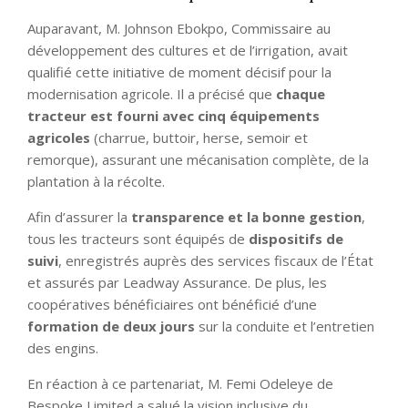
Auparavant, M. Johnson Ebokpo, Commissaire au
développement des cultures et de l’irrigation, avait
qualifié cette initiative de moment décisif pour la
modernisation agricole. Il a précisé que
chaque
tracteur est fourni avec cinq équipements
agricoles
(charrue, buttoir, herse, semoir et
remorque), assurant une mécanisation complète, de la
plantation à la récolte.
Afin d’assurer la
transparence et la bonne gestion
,
tous les tracteurs sont équipés de
dispositifs de
suivi
, enregistrés auprès des services fiscaux de l’État
et assurés par Leadway Assurance. De plus, les
coopératives bénéficiaires ont bénéficié d’une
formation de deux jours
sur la conduite et l’entretien
des engins.
En réaction à ce partenariat, M. Femi Odeleye de
Bespoke Limited a salué la vision inclusive du