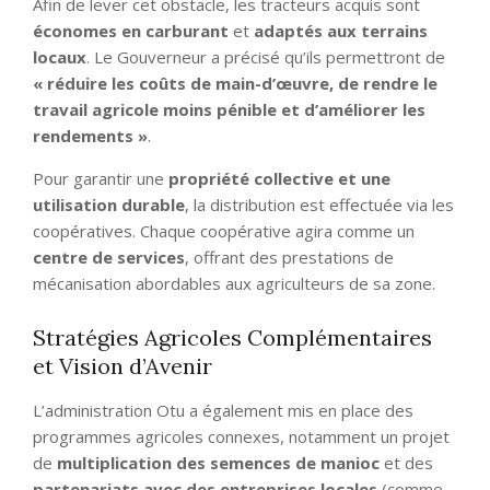
Afin de lever cet obstacle, les tracteurs acquis sont
économes en carburant
et
adaptés aux terrains
locaux
. Le Gouverneur a précisé qu’ils permettront de
« réduire les coûts de main-d’œuvre, de rendre le
travail agricole moins pénible et d’améliorer les
rendements »
.
Pour garantir une
propriété collective et une
utilisation durable
, la distribution est effectuée via les
coopératives. Chaque coopérative agira comme un
centre de services
, offrant des prestations de
mécanisation abordables aux agriculteurs de sa zone.
Stratégies Agricoles Complémentaires
et Vision d’Avenir
L’administration Otu a également mis en place des
programmes agricoles connexes, notamment un projet
de
multiplication des semences de manioc
et des
partenariats avec des entreprises locales
(comme