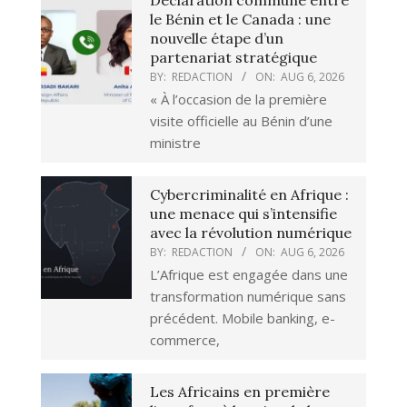
le Bénin et le Canada : une
nouvelle étape d’un
partenariat stratégique
BY:
REDACTION
ON:
AUG 6, 2026
« À l’occasion de la première
visite officielle au Bénin d’une
ministre
Cybercriminalité en Afrique :
une menace qui s’intensifie
avec la révolution numérique
BY:
REDACTION
ON:
AUG 6, 2026
L’Afrique est engagée dans une
transformation numérique sans
précédent. Mobile banking, e-
commerce,
Les Africains en première