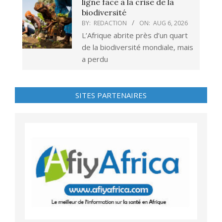
ligne face à la crise de la
biodiversité
BY:
REDACTION
ON:
AUG 6, 2026
L’Afrique abrite près d’un quart
de la biodiversité mondiale, mais
a perdu
SITES PARTENAIRES