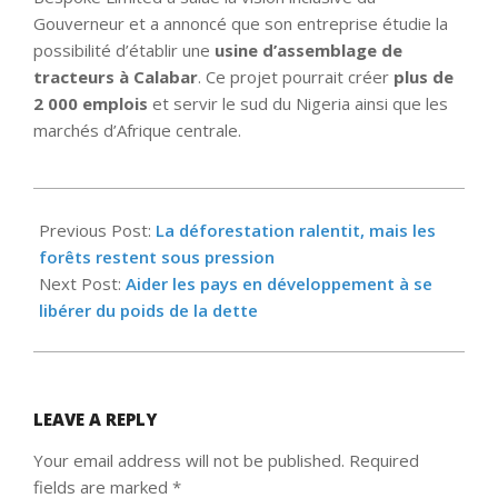
Gouverneur et a annoncé que son entreprise étudie la
possibilité d’établir une
usine d’assemblage de
tracteurs à Calabar
. Ce projet pourrait créer
plus de
2 000 emplois
et servir le sud du Nigeria ainsi que les
marchés d’Afrique centrale.
2025-
10-
Previous Post:
La déforestation ralentit, mais les
22
forêts restent sous pression
Next Post:
Aider les pays en développement à se
libérer du poids de la dette
LEAVE A REPLY
Your email address will not be published.
Required
fields are marked
*