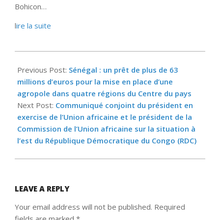
Bohicon…
l
ire la suite
2022-
12-
Previous Post:
Sénégal : un prêt de plus de 63
12
millions d’euros pour la mise en place d’une
agropole dans quatre régions du Centre du pays
Next Post:
Communiqué conjoint du président en
exercise de l’Union africaine et le président de la
Commission de l’Union africaine sur la situation à
l’est du République Démocratique du Congo (RDC)
LEAVE A REPLY
Your email address will not be published.
Required
fields are marked
*