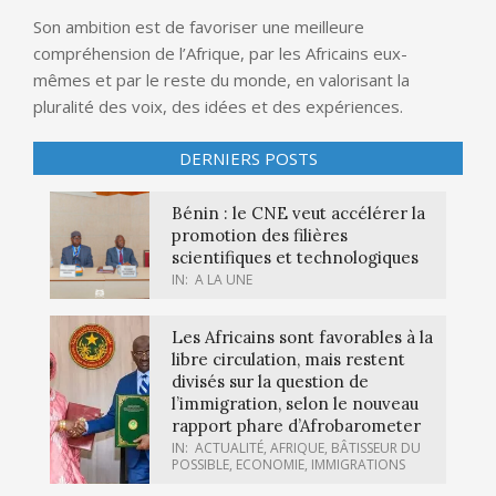
Son ambition est de favoriser une meilleure
compréhension de l’Afrique, par les Africains eux-
mêmes et par le reste du monde, en valorisant la
pluralité des voix, des idées et des expériences.
DERNIERS POSTS
Bénin : le CNE veut accélérer la
promotion des filières
scientifiques et technologiques
IN:
A LA UNE
Les Africains sont favorables à la
libre circulation, mais restent
divisés sur la question de
l’immigration, selon le nouveau
rapport phare d’Afrobarometer
IN:
ACTUALITÉ
,
AFRIQUE
,
BÂTISSEUR DU
POSSIBLE
,
ECONOMIE
,
IMMIGRATIONS