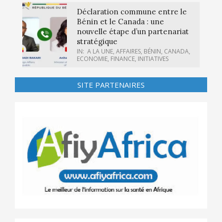
Déclaration commune entre le
Bénin et le Canada : une
nouvelle étape d’un partenariat
stratégique
IN:
A LA UNE
,
AFFAIRES
,
BÉNIN
,
CANADA
,
ECONOMIE
,
FINANCE
,
INITIATIVES
SITE PARTENAIRES