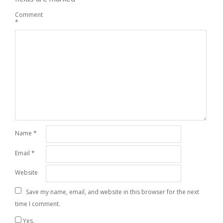
Comment
*
Name
*
Email
*
Website
Save my name, email, and website in this browser for the next
time I comment.
Yes,