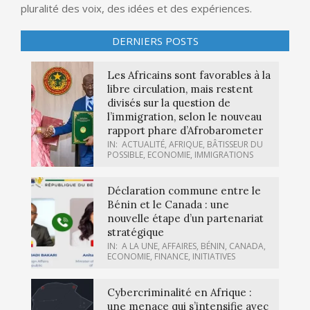
pluralité des voix, des idées et des expériences.
DERNIERS POSTS
Les Africains sont favorables à la
libre circulation, mais restent
divisés sur la question de
l’immigration, selon le nouveau
rapport phare d’Afrobarometer
IN:
ACTUALITÉ
,
AFRIQUE
,
BÂTISSEUR DU
POSSIBLE
,
ECONOMIE
,
IMMIGRATIONS
Déclaration commune entre le
Bénin et le Canada : une
nouvelle étape d’un partenariat
stratégique
IN:
A LA UNE
,
AFFAIRES
,
BÉNIN
,
CANADA
,
ECONOMIE
,
FINANCE
,
INITIATIVES
Cybercriminalité en Afrique :
une menace qui s’intensifie avec