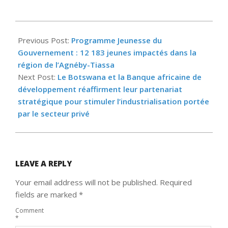
2025-
04-
Previous Post:
Programme Jeunesse du
23
Gouvernement : 12 183 jeunes impactés dans la
région de l’Agnéby-Tiassa
Next Post:
Le Botswana et la Banque africaine de
développement réaffirment leur partenariat
stratégique pour stimuler l’industrialisation portée
par le secteur privé
LEAVE A REPLY
Your email address will not be published.
Required
fields are marked
*
Comment
*