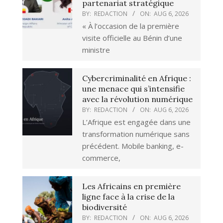
partenariat stratégique
BY:
REDACTION
ON:
AUG 6, 2026
« À l’occasion de la première
visite officielle au Bénin d’une
ministre
Cybercriminalité en Afrique :
une menace qui s’intensifie
avec la révolution numérique
BY:
REDACTION
ON:
AUG 6, 2026
L’Afrique est engagée dans une
transformation numérique sans
précédent. Mobile banking, e-
commerce,
Les Africains en première
ligne face à la crise de la
biodiversité
BY:
REDACTION
ON:
AUG 6, 2026