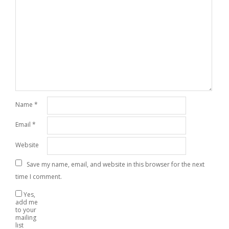
Name
*
Email
*
Website
Save my name, email, and website in this browser for the next
time I comment.
Yes,
add me
to your
mailing
list