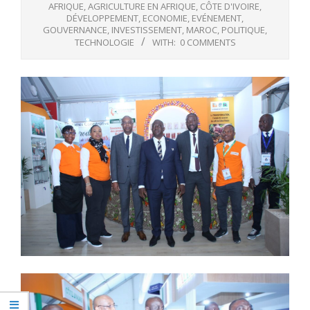
AFRIQUE
,
AGRICULTURE EN AFRIQUE
,
CÔTE D'IVOIRE
,
DÉVELOPPEMENT
,
ECONOMIE
,
EVÉNEMENT
,
GOUVERNANCE
,
INVESTISSEMENT
,
MAROC
,
POLITIQUE
,
TECHNOLOGIE
WITH:
0 COMMENTS