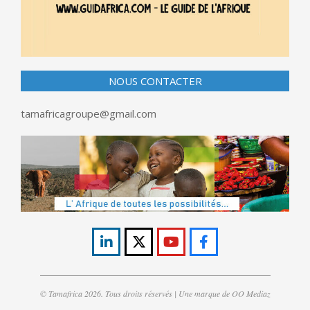
NOUS CONTACTER
tamafricagroupe@gmail.com
© Tamafrica 2026. Tous droits réservés | Une marque de OO Mediaz