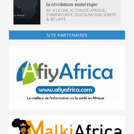
la révolution numérique
IN:
A LA UNE
,
ACTUALITÉ
,
AFRIQUE
,
CYBERSÉCURITÉ
,
DIGITALISATION
,
SÛRETÉ
& SÉCURITÉ
SITE PARTENAIRES