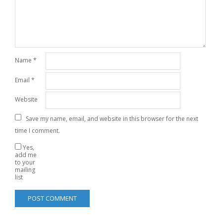
Name
*
Email
*
Website
Save my name, email, and website in this browser for the next
time I comment.
Yes,
add me
to your
mailing
list