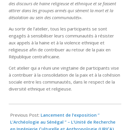
des discours de haine religieuse et ethnique et se fassent
attirer dans les groupes armés qui sèment la mort et la
désolation au sein des communautés
».
Au sortir de l’atelier, tous les participants se sont
engagés à sensibiliser leurs communautés à résister
aux appels à la haine et à la violence ethnique et
religieuse afin de contribuer au retour de la paix en
République centrafricaine.
Cet atelier qui a réuni une vingtaine de participants vise
à contribuer à la consolidation de la paix et à la cohésion
sociale entre les communautés, dans le respect de la
diversité ethnique et religieuse.
2022-
02-
Previous Post:
Lancement de l’exposition ”
03
L’Archéologie au Sénégal ” – L’Unité de Recherche
en Ingénierie Culturelle et Anthropologie (URICA)