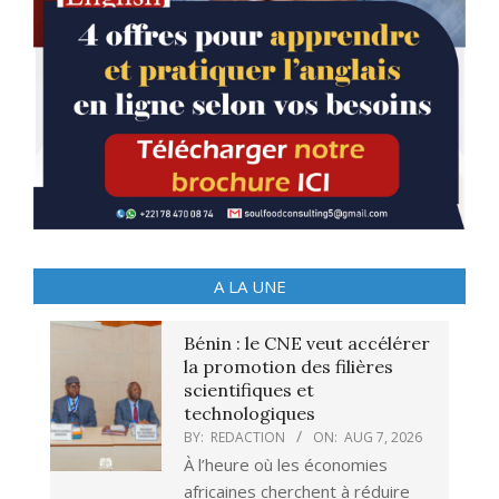
A LA UNE
Bénin : le CNE veut accélérer
la promotion des filières
scientifiques et
technologiques
BY:
REDACTION
ON:
AUG 7, 2026
À l’heure où les économies
africaines cherchent à réduire