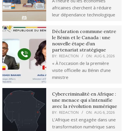
À l’heure où les économies
africaines cherchent à réduire
leur dépendance technologique
Déclaration commune entre
le Bénin et le Canada : une
nouvelle étape d’un
partenariat stratégique
BY:
REDACTION
ON:
AUG 6, 2026
« À l’occasion de la première
visite officielle au Bénin d’une
ministre
Cybercriminalité en Afrique :
une menace qui s’intensifie
avec la révolution numérique
BY:
REDACTION
ON:
AUG 6, 2026
L’Afrique est engagée dans une
transformation numérique sans