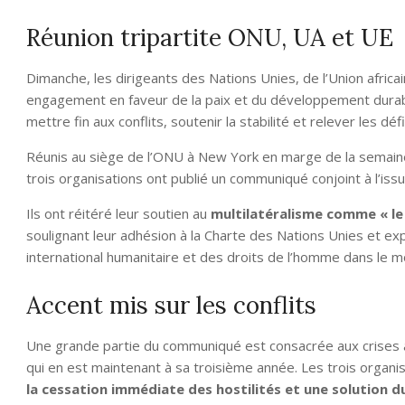
Réunion tripartite ONU, UA et UE
Dimanche, les dirigeants des Nations Unies, de l’Union africa
engagement en faveur de la paix et du développement durabl
mettre fin aux conflits, soutenir la stabilité et relever les 
Réunis au siège de l’ONU à New York en marge de la semaine
trois organisations ont publié un communiqué conjoint à l’issu
Ils ont réitéré leur soutien au
multilatéralisme comme « le 
soulignant leur adhésion à la Charte des Nations Unies et ex
international humanitaire et des droits de l’homme dans le m
Accent mis sur les conflits
Une grande partie du communiqué est consacrée aux crises a
qui en est maintenant à sa troisième année. Les trois organisa
la cessation immédiate des hostilités et une solution d