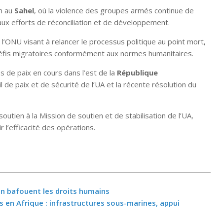
on au
Sahel
, où la violence des groupes armés continue de
aux efforts de réconciliation et de développement.
e l’ONU visant à relancer le processus politique au point mort,
 défis migratoires conformément aux normes humanitaires.
 de paix en cours dans l’est de la
République
il de paix et de sécurité de l’UA et la récente résolution du
 soutien à la Mission de soutien et de stabilisation de l’UA,
 l’efficacité des opérations.
ion bafouent les droits humains
en Afrique : infrastructures sous-marines, appui