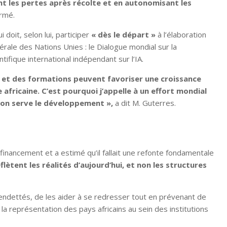
ant les pertes après récolte et en autonomisant les
firmé.
i doit, selon lui, participer
« dès le départ »
à l’élaboration
ale des Nations Unies : le Dialogue mondial sur la
ntifique international indépendant sur l’IA.
s et des formations peuvent favoriser une croissance
e africaine. C’est pourquoi j’appelle à un effort mondial
tion serve le développement »,
a dit M. Guterres.
 financement et a estimé qu’il fallait une refonte fondamentale
eflètent les réalités d’aujourd’hui, et non les structures
urendettés, de les aider à se redresser tout en prévenant de
la représentation des pays africains au sein des institutions