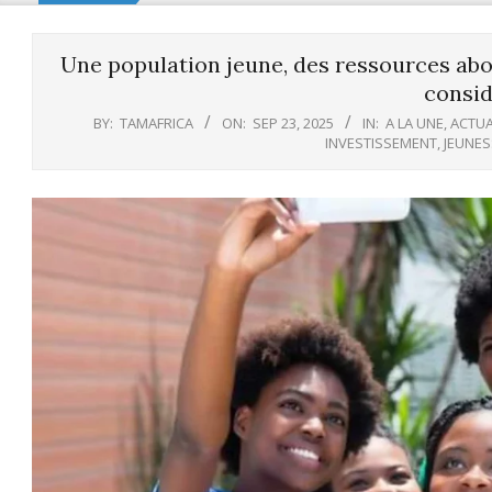
Une population jeune, des ressources abon
consid
BY:
TAMAFRICA
ON:
SEP 23, 2025
IN:
A LA UNE
,
ACTUA
INVESTISSEMENT
,
JEUNES