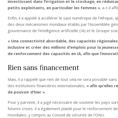
investissant dans l’irrigation et le stockage, en réduis
petits exploitants, en particulier les femmes »
, a-t-il af
Enfin, il a appelé à accélérer le saut numérique de l’Afrique, qu
des deux mécanismes mondiaux établis par l’Assemblée génér
gouvernance de l’intelligence artificielle (IA) et le Groupe scie
« Une connectivité abordable, des capacités régionale
inclusive et créer des millions d’emplois pour la jeuness
de renforcement des capacités en IA, afin que l’innova
Rien sans financement
Mais, il a rappelé que rien de tout cela ne sera possible sans
des institutions financières internationales,
« afin qu’elles r
de pouvoir d’hier ».
Pour y parvenir, il a jugé nécessaire de soutenir les pays s
futures crises. Il a également plaidé pour le renforcement de 
mondiales, y compris au Conseil de sécurité de l’ONU.