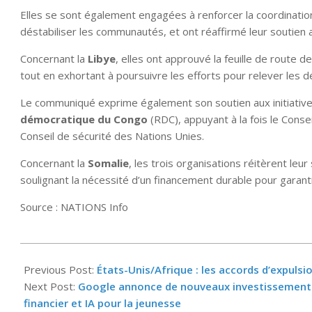
Elles se sont également engagées à renforcer la coordinati
déstabiliser les communautés, et ont réaffirmé leur soutien 
Concernant la
Libye
, elles ont approuvé la feuille de route d
tout en exhortant à poursuivre les efforts pour relever les
Le communiqué exprime également son soutien aux initiatives
démocratique du Congo
(RDC), appuyant à la fois le Conse
Conseil de sécurité des Nations Unies.
Concernant la
Somalie
, les trois organisations réitèrent leur
soulignant la nécessité d’un financement durable pour garantir
Source : NATIONS Info
2025-
09-
Previous Post:
États-Unis/Afrique : les accords d’expuls
23
Next Post:
Google annonce de nouveaux investissements 
financier et IA pour la jeunesse