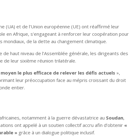
ine (UA) et de l’Union européenne (UE) ont réaffirmé leur
e en Afrique, s’engageant à renforcer leur coopération pour
défis mondiaux, de la dette au changement climatique.
 de haut niveau de l’Assemblée générale, les dirigeants des
e de leur sixième réunion trilatérale.
moyen le plus efficace de relever les défis actuels
»,
primant leur préoccupation face au mépris croissant du droit
onde entier.
fricaines, notamment à la guerre dévastatrice au
Soudan
,
tions ont appelé à un soutien collectif accru afin d’obtenir
«
urable »
grâce à un dialogue politique inclusif.