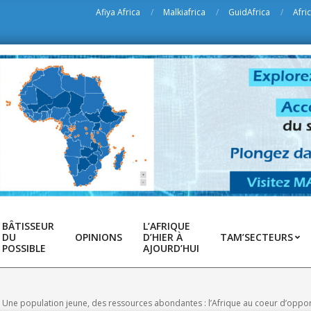
Afiya Africa
Malkiafrica
GuidAfrica
Afri
BÂTISSEUR
L’AFRIQUE
DU
OPINIONS
D’HIER À
TAM’SECTEURS
POSSIBLE
AJOURD’HUI
Une population jeune, des ressources abondantes : l’Afrique au coeur d’oppo