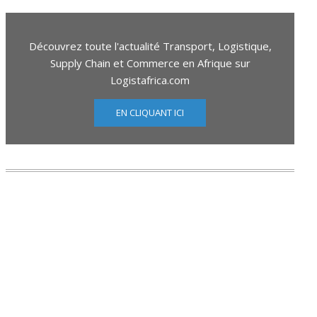
Découvrez toute l'actualité Transport, Logistique,
Supply Chain et Commerce en Afrique sur
Logistafrica.com
EN CLIQUANT ICI