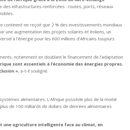
ite des infrastructures renforcées : routes, ports, réseaux
sibles.
ue le continent ne reçoit que 2 % des investissements mondiaux
our une augmentation des projets solaires et éoliens, un
sel à l’énergie pour les 600 millions d’Africains toujours
ements, notamment en doublant le financement de l’adaptation
frique sont essentiels à l’économie des énergies propres.
clusion »
, a-t-il souligné.
systèmes alimentaires. L’Afrique possède plus de la moitié
 plus de 100 milliards de dollars de denrées alimentaires
une agriculture intelligente face au climat, en