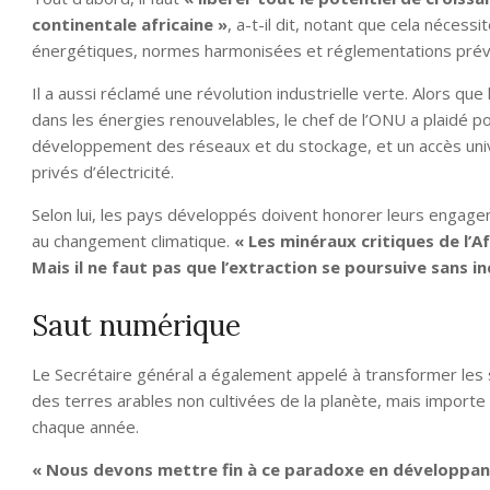
continentale africaine »
, a-t-il dit, notant que cela nécess
énergétiques, normes harmonisées et réglementations prévi
Il a aussi réclamé une révolution industrielle verte. Alors q
dans les énergies renouvelables, le chef de l’ONU a plaidé p
développement des réseaux et du stockage, et un accès univer
privés d’électricité.
Selon lui, les pays développés doivent honorer leurs engag
au changement climatique.
« Les minéraux critiques de l’A
Mais il ne faut pas que l’extraction se poursuive sans in
Saut numérique
Le Secrétaire général a également appelé à transformer les 
des terres arables non cultivées de la planète, mais importe
chaque année.
« Nous devons mettre fin à ce paradoxe en développant 