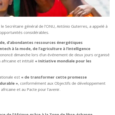
 le Secrétaire général de l’ONU, António Guterres, a appelé à
’opportunités considérables.
onde, d’abondantes ressources énergétiques
tech à la mode, de l’agriculture à l’intelligence
prononcé dimanche lors d’un événement de deux jours organisé
africaine et intitulé
« Initiative mondiale pour les
nationale est
« de transformer cette promesse
 durable »
, conformément aux Objectifs de développement
fricaine et au Pacte pour l’avenir.
nce de l’Afrique grâce à la Zone de libre-échange