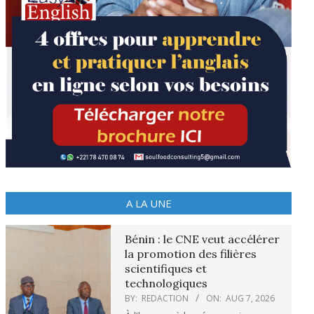
A LA UNE
Bénin : le CNE veut accélérer
la promotion des filières
scientifiques et
technologiques
BY:
REDACTION
ON:
AUG 7, 2026