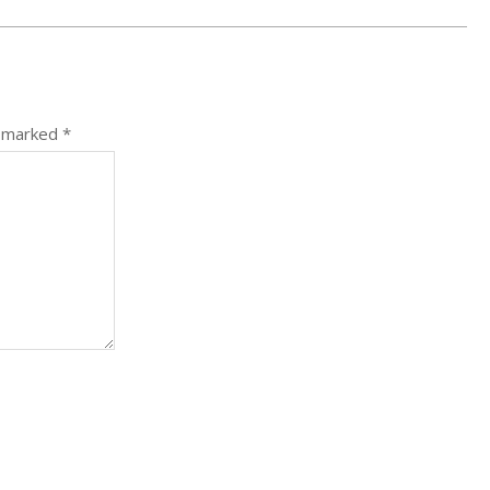
e marked
*