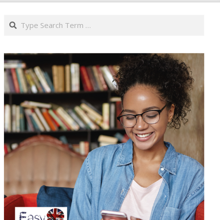
Search