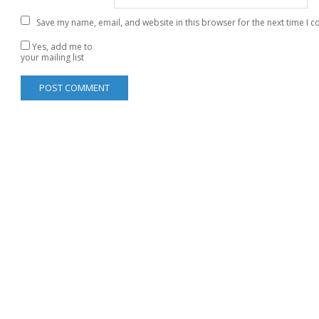
Save my name, email, and website in this browser for the next time I 
Yes, add me to
your mailing list