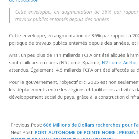
Cette enveloppe, en augmentation de 36% par rapport
travaux publics entamés depuis des années
Cette enveloppe, en augmentation de 36% par rapport à 2021
politique de travaux publics entamés depuis des années, et l
Ainsi, un peu plus de 111 milliards FCFA ont été alloués à l’a
sont d’ailleurs en cours (N5 Lomé-Kpalimé,
N2 Lomé-Aného
,
attendus. Également, 4,5 milliards FCFA ont été affectés au 
Pour le gouvernement, l’objectif d’ici 2025 est non seulemen
les déplacements entre les régions et faciliter les activités
développement social du pays, grâce à la construction d’infra
2022-
02-
Previous Post:
686 Millions de Dollars recherches pour l’
14
Next Post:
PORT AUTONOME DE POINTE NOIRE : PRESENTA