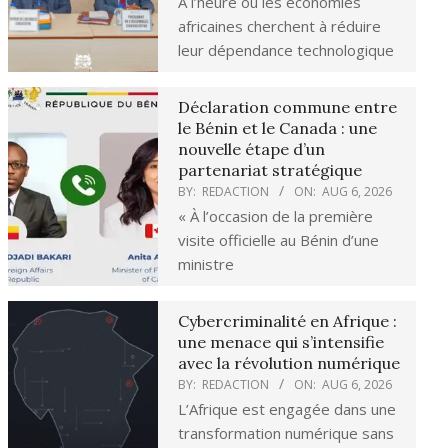
À l’heure où les économies
africaines cherchent à réduire
leur dépendance technologique
Déclaration commune entre
le Bénin et le Canada : une
nouvelle étape d’un
partenariat stratégique
BY:
REDACTION
ON:
AUG 6, 2026
« À l’occasion de la première
visite officielle au Bénin d’une
ministre
Cybercriminalité en Afrique :
une menace qui s’intensifie
avec la révolution numérique
BY:
REDACTION
ON:
AUG 6, 2026
L’Afrique est engagée dans une
transformation numérique sans