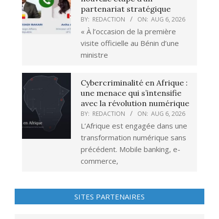
partenariat stratégique
BY:
REDACTION
ON:
AUG 6, 2026
« À l’occasion de la première
visite officielle au Bénin d’une
ministre
Cybercriminalité en Afrique :
une menace qui s’intensifie
avec la révolution numérique
BY:
REDACTION
ON:
AUG 6, 2026
L’Afrique est engagée dans une
transformation numérique sans
précédent. Mobile banking, e-
commerce,
SITES PARTENAIRES