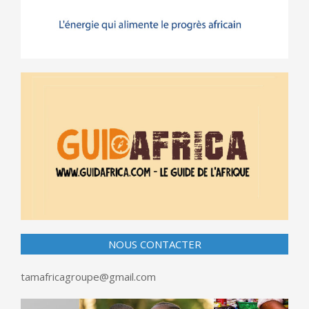
NOUS CONTACTER
tamafricagroupe@gmail.com