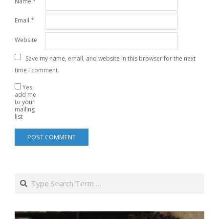
Name
*
Email
*
Website
Save my name, email, and website in this browser for the next
time I comment.
Yes,
add me
to your
mailing
list
Search