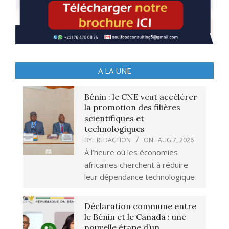
A LA UNE
Bénin : le CNE veut accélérer
la promotion des filières
scientifiques et
technologiques
BY:
REDACTION
ON:
AUG 7, 2026
À l’heure où les économies
africaines cherchent à réduire
leur dépendance technologique
Déclaration commune entre
le Bénin et le Canada : une
nouvelle étape d’un