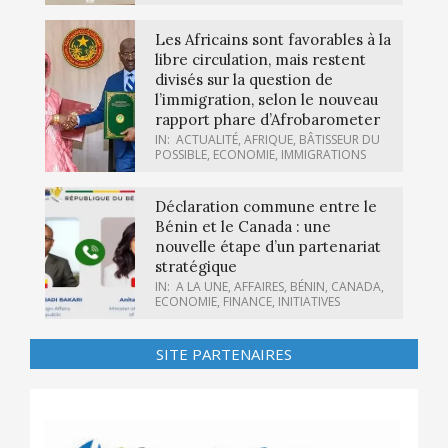
Les Africains sont favorables à la
libre circulation, mais restent
divisés sur la question de
l’immigration, selon le nouveau
rapport phare d’Afrobarometer
IN:
ACTUALITÉ
,
AFRIQUE
,
BÂTISSEUR DU
POSSIBLE
,
ECONOMIE
,
IMMIGRATIONS
Déclaration commune entre le
Bénin et le Canada : une
nouvelle étape d’un partenariat
stratégique
IN:
A LA UNE
,
AFFAIRES
,
BÉNIN
,
CANADA
,
ECONOMIE
,
FINANCE
,
INITIATIVES
SITE PARTENAIRES