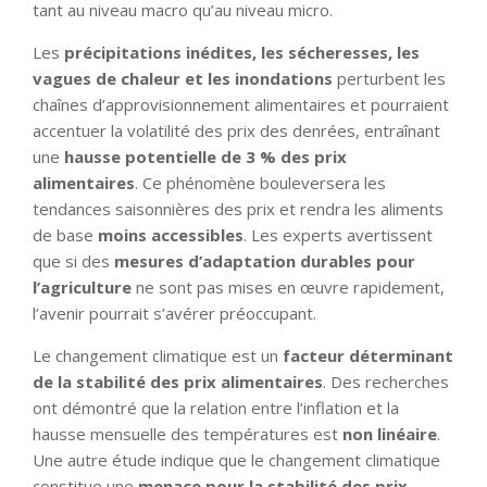
tant au niveau macro qu’au niveau micro.
Les
précipitations inédites, les sécheresses, les
vagues de chaleur et les inondations
perturbent les
chaînes d’approvisionnement alimentaires et pourraient
accentuer la volatilité des prix des denrées, entraînant
une
hausse potentielle de 3 % des prix
alimentaires
. Ce phénomène bouleversera les
tendances saisonnières des prix et rendra les aliments
de base
moins accessibles
. Les experts avertissent
que si des
mesures d’adaptation durables pour
l’agriculture
ne sont pas mises en œuvre rapidement,
l’avenir pourrait s’avérer préoccupant.
Le changement climatique est un
facteur déterminant
de la stabilité des prix alimentaires
. Des recherches
ont démontré que la relation entre l’inflation et la
hausse mensuelle des températures est
non linéaire
.
Une autre étude indique que le changement climatique
constitue une
menace pour la stabilité des prix
,