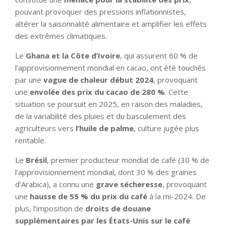
pouvant provoquer des pressions inflationnistes,
altérer la saisonnalité alimentaire et amplifier les effets
des extrêmes climatiques.
Le
Ghana et la Côte d’Ivoire
, qui assurent 60 % de
l’approvisionnement mondial en cacao, ont été touchés
par une
vague de chaleur début 2024
, provoquant
une
envolée des prix du cacao de 280 %
. Cette
situation se poursuit en 2025, en raison des maladies,
de la variabilité des pluies et du basculement des
agriculteurs vers
l’huile de palme
, culture jugée plus
rentable.
Le
Brésil
, premier producteur mondial de café (30 % de
l’approvisionnement mondial, dont 30 % des graines
d’Arabica), a connu une
grave sécheresse
, provoquant
une
hausse de 55 % du prix du café
à la mi-2024. De
plus, l’imposition de
droits de douane
supplémentaires par les États-Unis sur le café