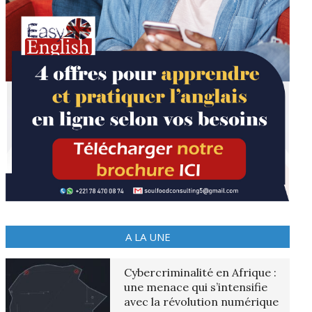
A LA UNE
Cybercriminalité en Afrique :
une menace qui s’intensifie
avec la révolution numérique