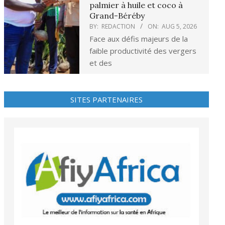
palmier à huile et coco à
Grand-Béréby
BY:
REDACTION
ON:
AUG 5, 2026
Face aux défis majeurs de la
faible productivité des vergers
et des
SITES PARTENAIRES