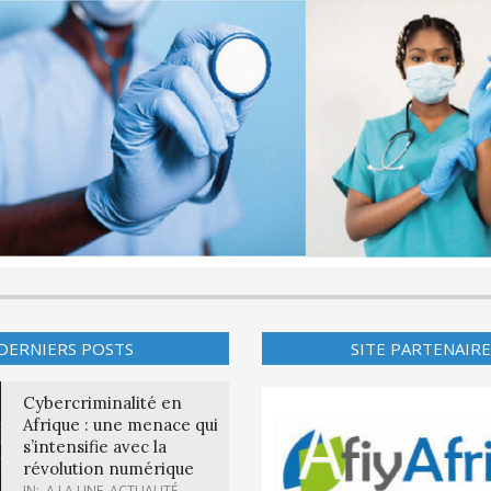
DERNIERS POSTS
SITE PARTENAIRE
Cybercriminalité en
Afrique : une menace qui
s’intensifie avec la
révolution numérique
IN:
A LA UNE
,
ACTUALITÉ
,