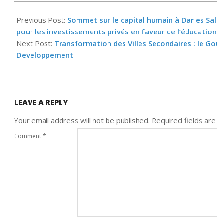
2023-
08-
Previous Post:
Sommet sur le capital humain à Dar es Sal
03
pour les investissements privés en faveur de l’éducation
Next Post:
Transformation des Villes Secondaires : le G
Developpement
LEAVE A REPLY
Your email address will not be published.
Required fields ar
Comment
*