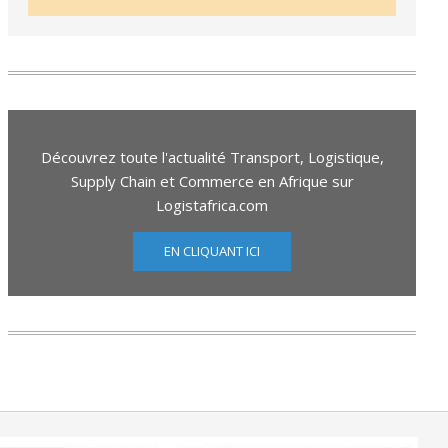
Découvrez toute l'actualité Transport, Logistique,
Supply Chain et Commerce en Afrique sur
Logistafrica.com
EN CLIQUANT ICI