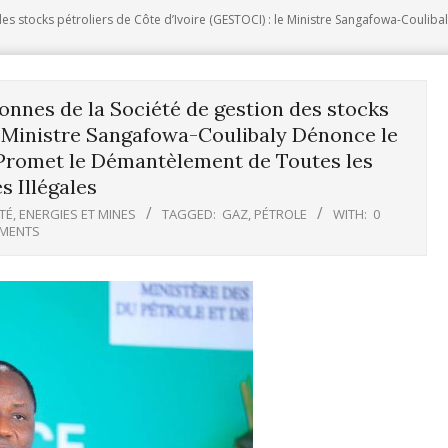
es stocks pétroliers de Côte d’Ivoire (GESTOCI) : le Ministre Sangafowa-Coulib
onnes de la Société de gestion des stocks
le Ministre Sangafowa-Coulibaly Dénonce le
 Promet le Démantèlement de Toutes les
s Illégales
TÉ
,
ENERGIES ET MINES
TAGGED:
GAZ
,
PÉTROLE
WITH:
0
MENTS