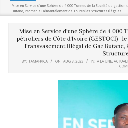
Mise en Service d’une Sphère de 4 000 Tonnes de la Société de gestion d
Butane, Promet le Démantèlement de Toutes les Structures Illégales
Mise en Service d’une Sphère de 4 000 T
pétroliers de Côte d’Ivoire (GESTOCI) : 
Transvasement Illégal de Gaz Butane,
Structure
BY:
TAMAFRICA
ON:
AUG 3, 2023
IN:
A LA UNE
,
ACTUALI
COM