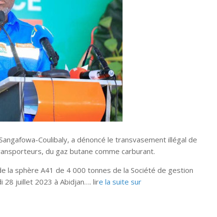
Sangafowa-Coulibaly, a dénoncé le transvasement illégal de
 transporteurs, du gaz butane comme carburant.
ce de la sphère A41 de 4 000 tonnes de la Société de gestion
28 juillet 2023 à Abidjan…. lir
e la suite sur