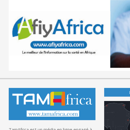
TamAfrica est un média en ligne engagé à