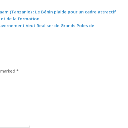
aam (Tanzanie) : Le Bénin plaide pour un cadre attractif
 et de la formation
ouvernement Veut Realiser de Grands Poles de
e marked
*