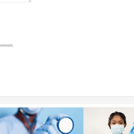
comment.