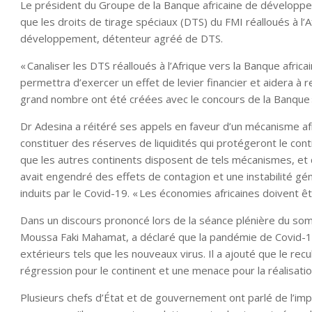
Le président du Groupe de la Banque africaine de développem
que les droits de tirage spéciaux (DTS) du FMI réalloués à l’A
développement, détenteur agréé de DTS.
« Canaliser les DTS réalloués à l’Afrique vers la Banque afric
permettra d’exercer un effet de levier financier et aidera à re
grand nombre ont été créées avec le concours de la Banque »,
Dr Adesina a réitéré ses appels en faveur d’un mécanisme afric
constituer des réserves de liquidités qui protégeront le cont
que les autres continents disposent de tels mécanismes, et q
avait engendré des effets de contagion et une instabilité gén
induits par le Covid-19. « Les économies africaines doivent êt
Dans un discours prononcé lors de la séance plénière du somm
Moussa Faki Mahamat, a déclaré que la pandémie de Covid-19 
extérieurs tels que les nouveaux virus. Il a ajouté que le recu
régression pour le continent et une menace pour la réalisatio
Plusieurs chefs d’État et de gouvernement ont parlé de l’im