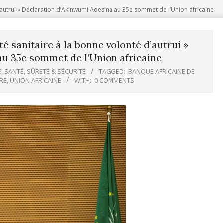
d’autrui » Déclaration d’Akinwumi Adesina au 35e sommet de l’Union africaine
é sanitaire à la bonne volonté d’autrui »
u 35e sommet de l’Union africaine
É
,
SANTÉ
,
SÛRETÉ & SÉCURITÉ
TAGGED:
BANQUE AFRICAINE DE
IRE
,
UNION AFRICAINE
WITH:
0 COMMENTS