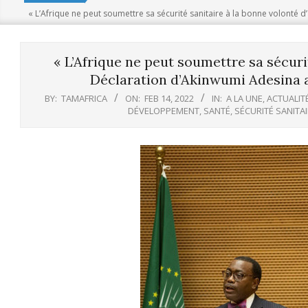
« L’Afrique ne peut soumettre sa sécurité sanitaire à la bonne volonté 
« L’Afrique ne peut soumettre sa sécurit
Déclaration d’Akinwumi Adesina a
BY:
TAMAFRICA
ON:
FEB 14, 2022
IN:
A LA UNE
,
ACTUALIT
DÉVELOPPEMENT
,
SANTÉ
,
SÉCURITÉ SANITA