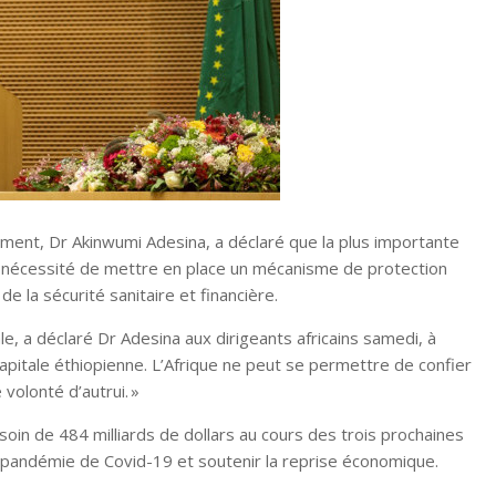
ment, Dr Akinwumi Adesina, a déclaré que la plus importante
la nécessité de mettre en place un mécanisme de protection
e la sécurité sanitaire et financière.
nale, a déclaré Dr Adesina aux dirigeants africains samedi, à
capitale éthiopienne. L’Afrique ne peut se permettre de confier
 volonté d’autrui. »
oin de 484 milliards de dollars au cours des trois prochaines
 pandémie de Covid-19 et soutenir la reprise économique.