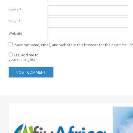
Name
*
Email
*
Website
Save my name, email, and website in this browser for the next time I 
Yes, add me to
your mailing list