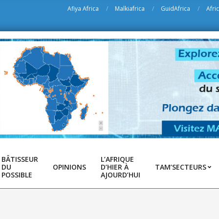
Afiya Africa
Malkiafrica
GuidAfrica
Afri
BÂTISSEUR
L’AFRIQUE
DU
OPINIONS
D’HIER À
TAM’SECTEURS
POSSIBLE
AJOURD’HUI