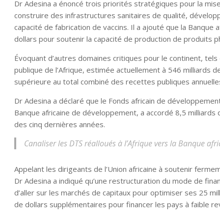
Dr Adesina a énoncé trois priorités stratégiques pour la mise
construire des infrastructures sanitaires de qualité, développ
capacité de fabrication de vaccins. Il a ajouté que la Banque 
dollars pour soutenir la capacité de production de produits 
Évoquant d’autres domaines critiques pour le continent, tels 
publique de l’Afrique, estimée actuellement à 546 milliards d
supérieure au total combiné des recettes publiques annuelles 
Dr Adesina a déclaré que le Fonds africain de développement
Banque africaine de développement, a accordé 8,5 milliards 
des cinq dernières années.
Canaliser les DTS réalloués à l’Afrique vers la Banque afr
Appelant les dirigeants de l’Union africaine à soutenir ferm
Dr Adesina a indiqué qu’une restructuration du mode de fin
d’aller sur les marchés de capitaux pour optimiser ses 25 mill
de dollars supplémentaires pour financer les pays à faible re