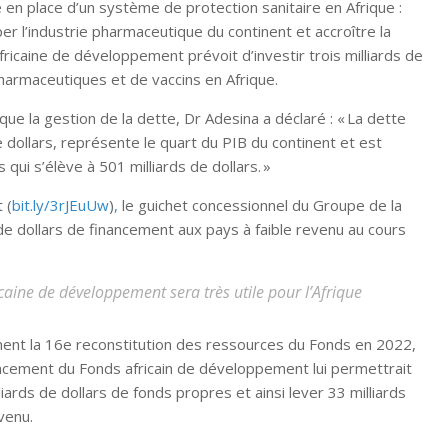
 en place d’un système de protection sanitaire en Afrique :
er l’industrie pharmaceutique du continent et accroître la
africaine de développement prévoit d’investir trois milliards de
pharmaceutiques et de vaccins en Afrique.
que la gestion de la dette, Dr Adesina a déclaré : « La dette
e dollars, représente le quart du PIB du continent et est
qui s’élève à 501 milliards de dollars. »
 (
bit.ly/3rJEuUw
)
,
le guichet concessionnel du Groupe de la
de dollars de financement aux pays à faible revenu au cours
icaine de développement sera très utile pour l’Afrique
ement la 16e reconstitution des ressources du Fonds en 2022,
ancement du Fonds africain de développement lui permettrait
iards de dollars de fonds propres et ainsi lever 33 milliards
venu.