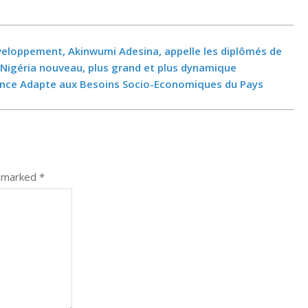
éveloppement, Akinwumi Adesina, appelle les diplômés de
n Nigéria nouveau, plus grand et plus dynamique
llence Adapte aux Besoins Socio-Economiques du Pays
e marked
*