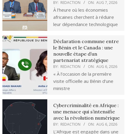
BY:
REDACTION
ON:
AUG 7, 2026
À l’heure où les économies
africaines cherchent à réduire
leur dépendance technologique
Déclaration commune entre
le Bénin et le Canada : une
nouvelle étape d’un
partenariat stratégique
BY:
REDACTION
ON:
AUG 6, 2026
« À l’occasion de la première
visite officielle au Bénin d’une
ministre
Cybercriminalité en Afrique :
une menace qui s’intensifie
avec la révolution numérique
BY:
REDACTION
ON:
AUG 6, 2026
L’Afrique est engagée dans une