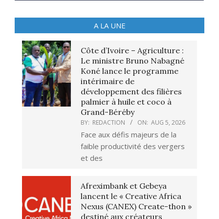
A LA UNE
Côte d’Ivoire – Agriculture :
Le ministre Bruno Nabagné
Koné lance le programme
intérimaire de
développement des filières
palmier à huile et coco à
Grand-Béréby
BY:
REDACTION
ON:
AUG 5, 2026
Face aux défis majeurs de la
faible productivité des vergers
et des
Afreximbank et Gebeya
lancent le « Creative Africa
Nexus (CANEX) Create-thon »
destiné aux créateurs