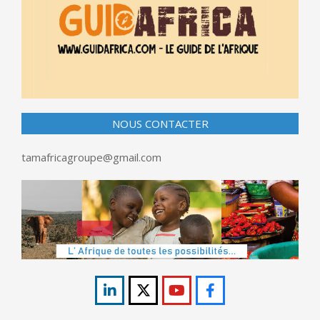
NOUS CONTACTER
tamafricagroupe@gmail.com