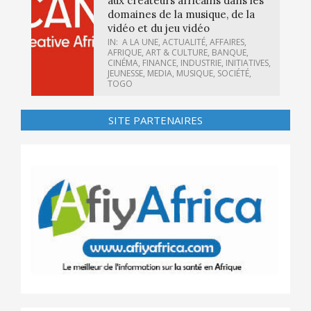
aux créateurs africains dans les
domaines de la musique, de la
vidéo et du jeu vidéo
IN:
A LA UNE
,
ACTUALITÉ
,
AFFAIRES
,
AFRIQUE
,
ART & CULTURE
,
BANQUE
,
CINÉMA
,
FINANCE
,
INDUSTRIE
,
INITIATIVES
,
JEUNESSE
,
MEDIA
,
MUSIQUE
,
SOCIÉTÉ
,
TOGO
SITE PARTENAIRES