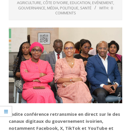
AGRICULTURE
,
CÔTE D'IVOIRE
,
EDUCATION
,
EVÉNEMENT
,
GOUVERNANCE
,
MÉDIA
,
POLITIQUE
,
SANTÉ
WITH:
0
COMMENTS
Ladite conférence retransmise en direct sur le des
canaux digitaux du gouvernement ivoirien,
notamment Facebook, X, TikTok et YouTube et