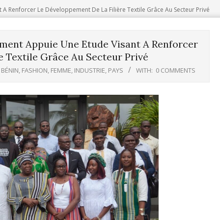
A Renforcer Le Développement De La Filière Textile Grâce Au Secteur Privé
ement Appuie Une Etude Visant A Renforcer
 Textile Grâce Au Secteur Privé
,
BÉNIN
,
FASHION
,
FEMME
,
INDUSTRIE
,
PAYS
WITH:
0 COMMENTS