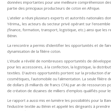
données importantes pour une meilleure compréhension des enj
partie des principaux producteurs de coton en Afrique.
L’atelier a réuni plusieurs experts et autorités nationales 
Yérima,, les acteurs du secteur privé opérant sur l’ensemble 
(finance, formation, transport, logistique, etc.) ainsi que le
Bénin.
La rencontre a permis d’identifier les opportunités et de fai
dynamisation de la filière coton.
L’étude a révélé de nombreuses opportunités de développer l
pour les accessoires, à la confection, la logistique, la distrib
textiles. D’autres opportunités portent sur la production d’a
cosmétiques, l’automobile ou l’alimentation. La seule filière 
de dollars (8 milliards de francs CFA) par an de ressources 
de création de dizaines de milliers d’emplois qualifiés pour 
Le rapport a aussi mis en lumière les possibilités pour la
l’industrie textile au Bénin et appelé les dirigeants à pre