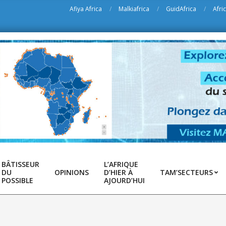
Afiya Africa
Malkiafrica
GuidAfrica
Afri
BÂTISSEUR
L’AFRIQUE
DU
OPINIONS
D’HIER À
TAM’SECTEURS
POSSIBLE
AJOURD’HUI