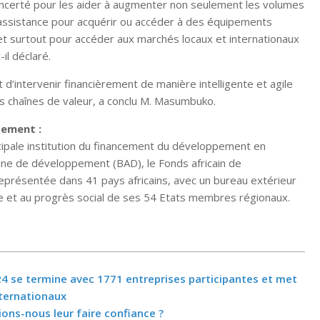
oncerté pour les aider à augmenter non seulement les volumes
d’assistance pour acquérir ou accéder à des équipements
et surtout pour accéder aux marchés locaux et internationaux
il déclaré.
d’intervenir financièrement de manière intelligente et agile
es chaînes de valeur, a conclu M. Masumbuko.
pement :
cipale institution du financement du développement en
icaine de développement (BAD), le Fonds africain de
eprésentée dans 41 pays africains, avec un bureau extérieur
 et au progrès social de ses 54 Etats membres régionaux.
24 se termine avec 1771 entreprises participantes et met
internationaux
ons-nous leur faire confiance ?