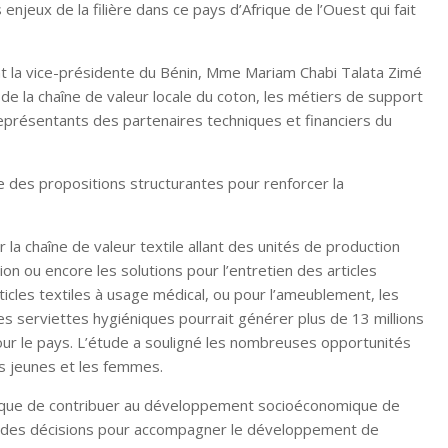
eux de la filière dans ce pays d’Afrique de l’Ouest qui fait
dont la vice-présidente du Bénin, Mme Mariam Chabi Talata Zimé
de la chaîne de valeur locale du coton, les métiers de support
s représentants des partenaires techniques et financiers du
re des propositions structurantes pour renforcer la
a chaîne de valeur textile allant des unités de production
ution ou encore les solutions pour l’entretien des articles
rticles textiles à usage médical, ou pour l’ameublement, les
des serviettes hygiéniques pourrait générer plus de 13 millions
pour le pays. L’étude a souligné les nombreuses opportunités
les jeunes et les femmes.
 Banque de contribuer au développement socioéconomique de
ndre des décisions pour accompagner le développement de