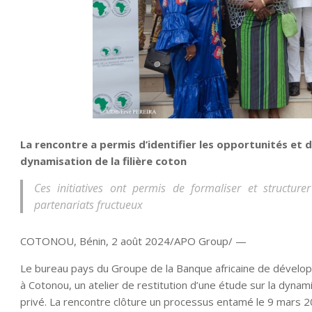
La rencontre a permis d’identifier les opportunités et 
dynamisation de la filière coton
Ces initiatives ont permis de formaliser et structure
partenariats fructueux
COTONOU, Bénin, 2 août 2024/APO Group/ —
Le bureau pays du Groupe de la Banque africaine de dévelo
à Cotonou, un atelier de restitution d’une étude sur la dynami
privé. La rencontre clôture un processus entamé le 9 mars 20