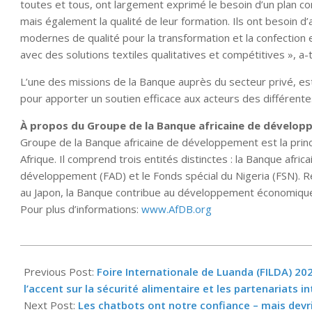
toutes et tous, ont largement exprimé le besoin d’un plan c
mais également la qualité de leur formation. Ils ont besoin 
modernes de qualité pour la transformation et la confection 
avec des solutions textiles qualitatives et compétitives », a-t-
L’une des missions de la Banque auprès du secteur privé, est 
pour apporter un soutien efficace aux acteurs des différent
À propos du Groupe de la Banque africaine de dévelop
Groupe de la Banque africaine de développement est la prin
Afrique. Il comprend trois entités distinctes : la Banque afr
développement (FAD) et le Fonds spécial du Nigeria (FSN). R
au Japon, la Banque contribue au développement économique
Pour plus d’informations:
www.AfDB.org
2024-
08-
Previous Post:
Foire Internationale de Luanda (FILDA) 20
04
l’accent sur la sécurité alimentaire et les partenariats 
Next Post:
Les chatbots ont notre confiance – mais devri