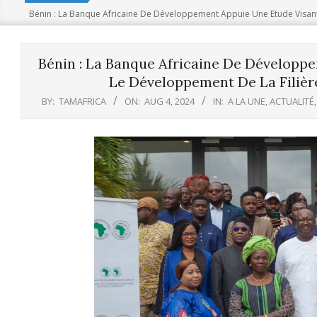
Bénin : La Banque Africaine De Développement Appuie Une Etude Visant 
Bénin : La Banque Africaine De Développ
Le Développement De La Filière
BY:
TAMAFRICA
ON:
AUG 4, 2024
IN:
A LA UNE
,
ACTUALITÉ