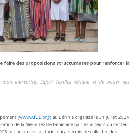
de faire des propositions structurantes pour renforcer la
r mon entreprise, Safari Textiles Afrique et de nouer des
ppement (
www.AfDB.org
) au Bénin a organisé le 31 juillet 2024
sation de la filière textile béninoise par les acteurs du secteur
23 par un atelier sectoriel qui a permis de collecter des