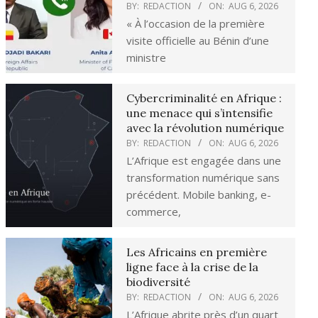
BY:
REDACTION
ON:
AUG 6, 2026
« À l’occasion de la première
visite officielle au Bénin d’une
ministre
Cybercriminalité en Afrique :
une menace qui s’intensifie
avec la révolution numérique
BY:
REDACTION
ON:
AUG 6, 2026
L’Afrique est engagée dans une
transformation numérique sans
précédent. Mobile banking, e-
commerce,
Les Africains en première
ligne face à la crise de la
biodiversité
BY:
REDACTION
ON:
AUG 6, 2026
L’Afrique abrite près d’un quart