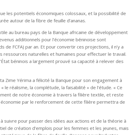
rgue les potentiels économiques colossaux, et la possibilité de
rée autour de la fibre de feuille d’ananas.
tile au bureau pays de la Banque africaine de développement
e revenus additionnels pour l’économie béninoise sont
ds de FCFA) par an. Et pour convertir ces projections, il n’y a
s ressources naturelles et humaines pour effectuer le travail.
 L’État béninois a largement prouvé sa capacité à relever des
ta Zime Yérima a félicité la Banque pour son engagement à
 le réalisme, la complétude, la faisabilité » de l’étude. « Ce
ment de notre économie à travers la filière textile, et reste
économie par le renforcement de cette filière permettra de
à suivre pour passer des idées aux actions et de la théorie à
entiel de création d’emplois pour les femmes et les jeunes, mais