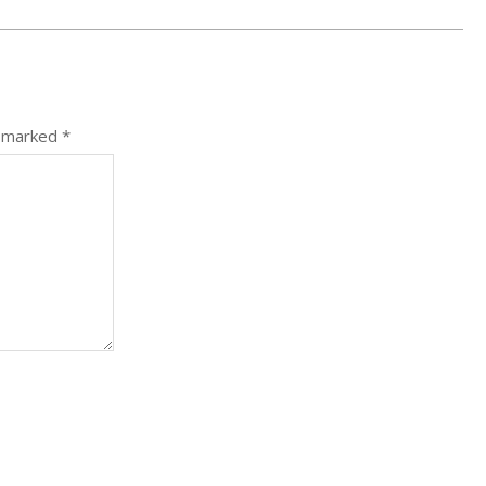
e marked
*