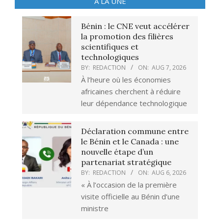
A LA UNE
Bénin : le CNE veut accélérer
la promotion des filières
scientifiques et
technologiques
BY:
REDACTION
ON:
AUG 7, 2026
À l’heure où les économies
africaines cherchent à réduire
leur dépendance technologique
Déclaration commune entre
le Bénin et le Canada : une
nouvelle étape d’un
partenariat stratégique
BY:
REDACTION
ON:
AUG 6, 2026
« À l’occasion de la première
visite officielle au Bénin d’une
ministre