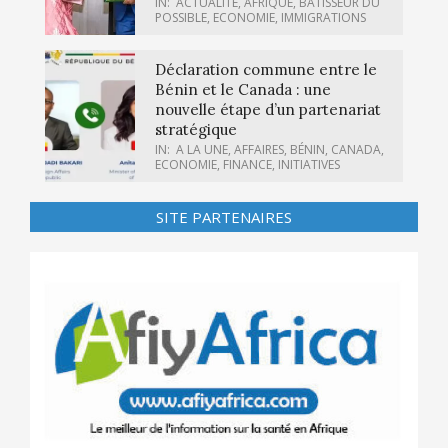
IN:
ACTUALITÉ
,
AFRIQUE
,
BÂTISSEUR DU
POSSIBLE
,
ECONOMIE
,
IMMIGRATIONS
Déclaration commune entre le
Bénin et le Canada : une
nouvelle étape d’un partenariat
stratégique
IN:
A LA UNE
,
AFFAIRES
,
BÉNIN
,
CANADA
,
ECONOMIE
,
FINANCE
,
INITIATIVES
SITE PARTENAIRES