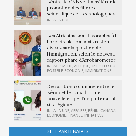
Bénin : le CNE veut accélérer la
promotion des filières
scientifiques et technologiques
IN:
A LA UNE
Les Africains sont favorables à la
libre circulation, mais restent
divisés sur la question de
l’immigration, selon le nouveau
rapport phare d’Afrobarometer
IN:
ACTUALITÉ
,
AFRIQUE
,
BÂTISSEUR DU
POSSIBLE
,
ECONOMIE
,
IMMIGRATIONS
Déclaration commune entre le
Bénin et le Canada : une
nouvelle étape d’un partenariat
stratégique
IN:
A LA UNE
,
AFFAIRES
,
BÉNIN
,
CANADA
,
ECONOMIE
,
FINANCE
,
INITIATIVES
SITE PARTENAIRES