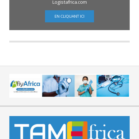
Logistafrica.com
EN CLIQUANT ICI