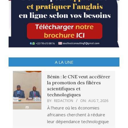
A LA UNE
Bénin : le CNE veut accélérer
la promotion des filières
scientifiques et
technologiques
BY:
REDACTION
ON:
AUG 7, 2026
À l’heure où les économies
africaines cherchent à réduire
leur dépendance technologique