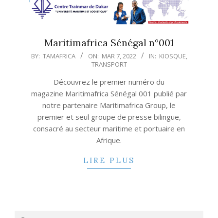
Maritimafrica Sénégal n°001
2022-
BY:
TAMAFRICA
ON:
MAR 7, 2022
IN:
KIOSQUE
,
TRANSPORT
03-
07
Découvrez le premier numéro du
magazine Maritimafrica Sénégal 001 publié par
notre partenaire Maritimafrica Group, le
premier et seul groupe de presse bilingue,
consacré au secteur maritime et portuaire en
Afrique.
LIRE PLUS
Search