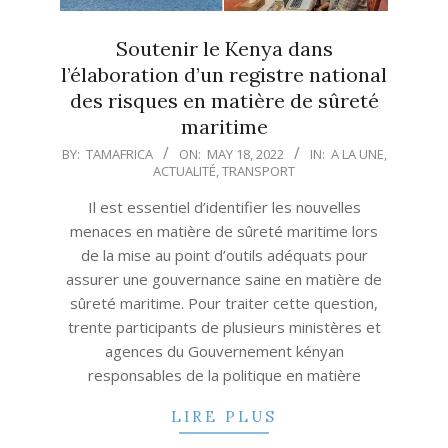
Soutenir le Kenya dans
l’élaboration d’un registre national
des risques en matière de sûreté
maritime
2022-
BY:
TAMAFRICA
ON:
MAY 18, 2022
IN:
A LA UNE
,
ACTUALITÉ
,
TRANSPORT
05-
18
Il est essentiel d’identifier les nouvelles
menaces en matière de sûreté maritime lors
de la mise au point d’outils adéquats pour
assurer une gouvernance saine en matière de
sûreté maritime. Pour traiter cette question,
trente participants de plusieurs ministères et
agences du Gouvernement kényan
responsables de la politique en matière
LIRE PLUS