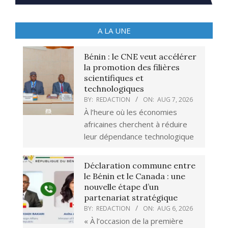
A LA UNE
Bénin : le CNE veut accélérer
la promotion des filières
scientifiques et
technologiques
BY:
REDACTION
ON:
AUG 7, 2026
À l’heure où les économies
africaines cherchent à réduire
leur dépendance technologique
Déclaration commune entre
le Bénin et le Canada : une
nouvelle étape d’un
partenariat stratégique
BY:
REDACTION
ON:
AUG 6, 2026
« À l’occasion de la première