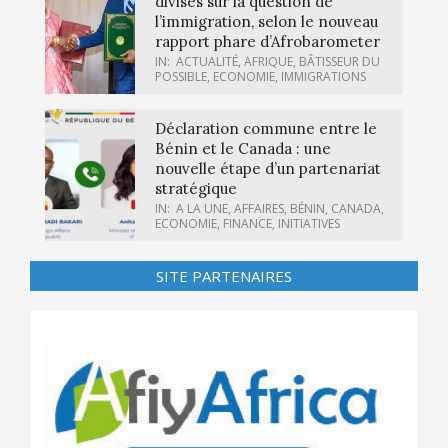
divisés sur la question de
l’immigration, selon le nouveau
rapport phare d’Afrobarometer
IN:
ACTUALITÉ
,
AFRIQUE
,
BÂTISSEUR DU
POSSIBLE
,
ECONOMIE
,
IMMIGRATIONS
Déclaration commune entre le
Bénin et le Canada : une
nouvelle étape d’un partenariat
stratégique
IN:
A LA UNE
,
AFFAIRES
,
BÉNIN
,
CANADA
,
ECONOMIE
,
FINANCE
,
INITIATIVES
SITE PARTENAIRES