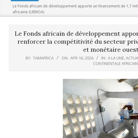
Le Fonds africain de développement apporte un financement de 1,7 mill
africaine (UEMOA)
Le Fonds africain de développement apport
renforcer la compétitivité du secteur pr
et monétaire oues
BY:
TAMAFRICA
ON:
APR 16, 2026
IN:
A LA UNE
,
ACTUA
CONTINENTALE AFRICAI