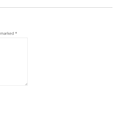
e marked
*