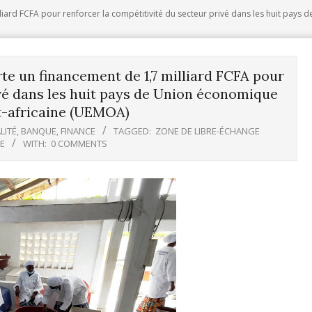
iard FCFA pour renforcer la compétitivité du secteur privé dans les huit pays
e un financement de 1,7 milliard FCFA pour
ivé dans les huit pays de Union économique
t-africaine (UEMOA)
LITÉ
,
BANQUE
,
FINANCE
TAGGED:
ZONE DE LIBRE-ÉCHANGE
NE
WITH:
0 COMMENTS