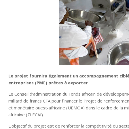
Le projet fournira également un accompagnement ciblé
entreprises (PME) prêtes à exporter
Le Conseil d’administration du Fonds africain de développeme
milliard de francs CFA pour financer le Projet de renforceme
et monétaire ouest-africaine (UEMOA) dans le cadre de la m
africaine (ZLECAf).
L’objectif du projet est de renforcer la compétitivité du sec