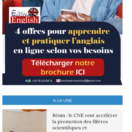
A LA UNE
Bénin : le CNE veut accélérer
la promotion des filières
scientifiques et