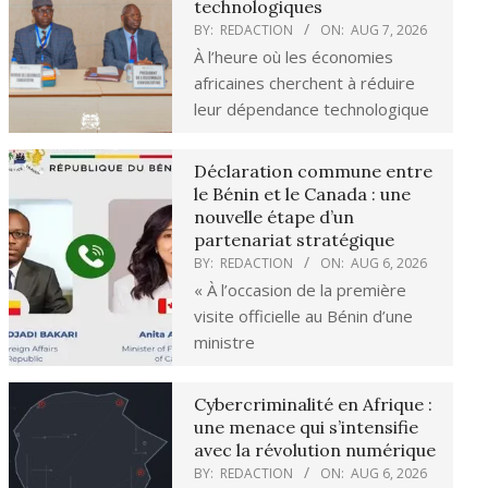
technologiques
BY:
REDACTION
ON:
AUG 7, 2026
À l’heure où les économies
africaines cherchent à réduire
leur dépendance technologique
Déclaration commune entre
le Bénin et le Canada : une
nouvelle étape d’un
partenariat stratégique
BY:
REDACTION
ON:
AUG 6, 2026
« À l’occasion de la première
visite officielle au Bénin d’une
ministre
Cybercriminalité en Afrique :
une menace qui s’intensifie
avec la révolution numérique
BY:
REDACTION
ON:
AUG 6, 2026