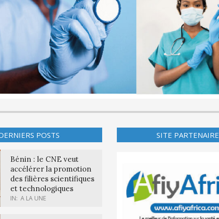
DERNIERS POSTS
SITE PARTENAIRE
Bénin : le CNE veut
accélérer la promotion
des filières scientifiques
et technologiques
IN:
A LA UNE