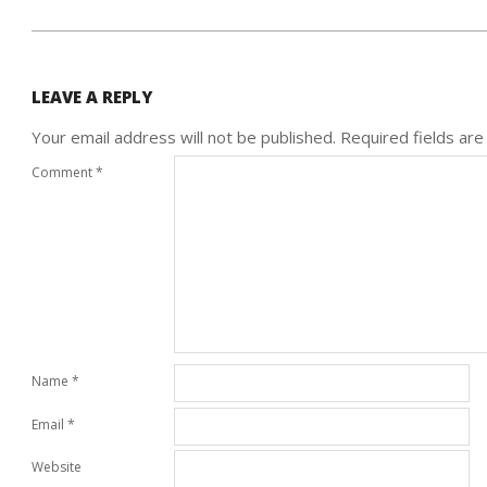
LEAVE A REPLY
Your email address will not be published.
Required fields ar
Comment
*
Name
*
Email
*
Website