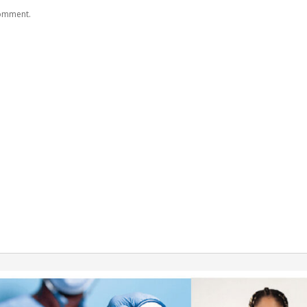
comment.