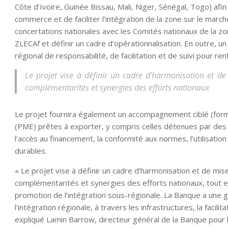
Côte d’Ivoire, Guinée Bissau, Mali, Niger, Sénégal, Togo) afi
commerce et de faciliter l’intégration de la zone sur le marc
concertations nationales avec les Comités nationaux de la zo
ZLECAf et définir un cadre d’opérationnalisation. En outre, un
régional de responsabilité, de facilitation et de suivi pour re
Le projet vise à définir un cadre d’harmonisation et de 
complémentarités et synergies des efforts nationaux
Le projet fournira également un accompagnement ciblé (for
(PME) prêtes à exporter, y compris celles détenues par des
l’accès au financement, la conformité aux normes, l’utilisati
durables.
« Le projet vise à définir un cadre d’harmonisation et de mis
complémentarités et synergies des efforts nationaux, tout en
promotion de l’intégration sous-régionale. La Banque a une 
l’intégration régionale, à travers les infrastructures, la facil
expliqué Lamin Barrow, directeur général de la Banque pour l