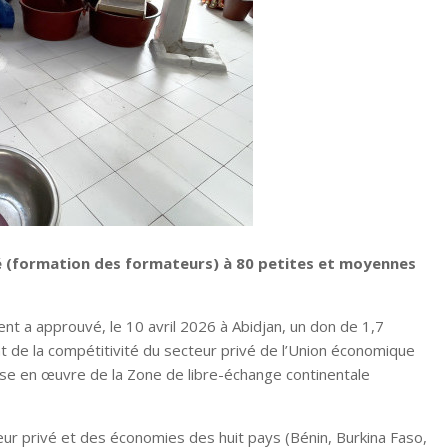
 (formation des formateurs) à 80 petites et moyennes
nt a approuvé, le 10 avril 2026 à Abidjan, un don de 1,7
nt de la compétitivité du secteur privé de l’Union économique
ise en œuvre de la Zone de libre-échange continentale
teur privé et des économies des huit pays (Bénin, Burkina Faso,