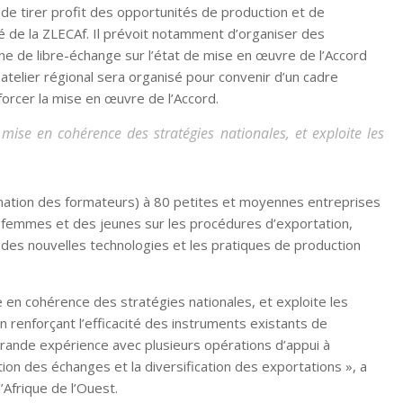
n de tirer profit des opportunités de production et de
hé de la ZLECAf. Il prévoit notamment d’organiser des
ne de libre-échange sur l’état de mise en œuvre de l’Accord
 atelier régional sera organisé pour convenir d’un cadre
nforcer la mise en œuvre de l’Accord.
mise en cohérence des stratégies nationales, et exploite les
mation des formateurs) à 80 petites et moyennes entreprises
 femmes et des jeunes sur les procédures d’exportation,
on des nouvelles technologies et les pratiques de production
e en cohérence des stratégies nationales, et exploite les
 renforçant l’efficacité des instruments existants de
grande expérience avec plusieurs opérations d’appui à
itation des échanges et la diversification des exportations », a
’Afrique de l’Ouest.