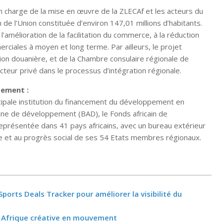
en charge de la mise en œuvre de la ZLECAf et les acteurs du
n de l’Union constituée d’environ 147,01 millions d’habitants.
’amélioration de la facilitation du commerce, à la réduction
ciales à moyen et long terme. Par ailleurs, le projet
ion douanière, et de la Chambre consulaire régionale de
ur privé dans le processus d’intégration régionale.
pement :
cipale institution du financement du développement en
icaine de développement (BAD), le Fonds africain de
eprésentée dans 41 pays africains, avec un bureau extérieur
 et au progrès social de ses 54 Etats membres régionaux.
Sports Deals Tracker pour améliorer la visibilité du
e Afrique créative en mouvement