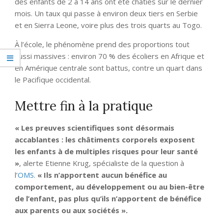
des enfants de 2 à 14 ans ont été châtiés sur le dernier
mois. Un taux qui passe à environ deux tiers en Serbie
et en Sierra Leone, voire plus des trois quarts au Togo.
À l’école, le phénomène prend des proportions tout
aussi massives : environ 70 % des écoliers en Afrique et
en Amérique centrale sont battus, contre un quart dans
le Pacifique occidental.
Mettre fin à la pratique
« Les preuves scientifiques sont désormais
accablantes : les châtiments corporels exposent
les enfants à de multiples risques pour leur santé
»
, alerte Etienne Krug, spécialiste de la question à
l’
OMS
.
« Ils n’apportent aucun bénéfice au
comportement, au développement ou au bien-être
de l’enfant, pas plus qu’ils n’apportent de bénéfice
aux parents ou aux sociétés ».