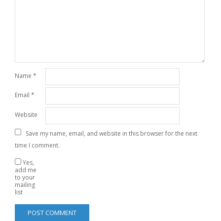
Name
*
Email
*
Website
Save my name, email, and website in this browser for the next
time I comment.
Yes,
add me
to your
mailing
list