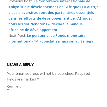
08-
Previous Post:
9e Conférence internationale de
28
Tokyo sur le développement de l’Afrique (TICAD 9) :
« Les universités sont des partenaires essentiels
dans les efforts de développement de l’Afrique ;
nous les soutiendrons », déclare la Banque
africaine de développement
Next Post:
Le personnel du Fonds monétaire
international (FMI) conclut sa mission au Sénégal
LEAVE A REPLY
Your email address will not be published.
Required
fields are marked
*
Comment
*