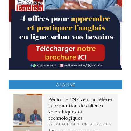
A LA UNE
Bénin : le CNE veut accélérer
la promotion des filières
scientifiques et
technologiques
BY:
REDACTION
ON:
AUG 7, 2026