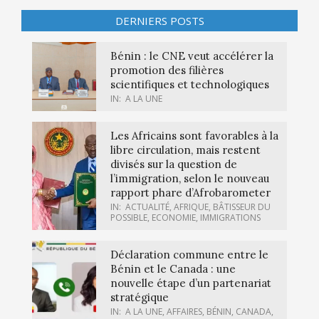
DERNIERS POSTS
Bénin : le CNE veut accélérer la
promotion des filières
scientifiques et technologiques
IN:
A LA UNE
Les Africains sont favorables à la
libre circulation, mais restent
divisés sur la question de
l’immigration, selon le nouveau
rapport phare d’Afrobarometer
IN:
ACTUALITÉ
,
AFRIQUE
,
BÂTISSEUR DU
POSSIBLE
,
ECONOMIE
,
IMMIGRATIONS
Déclaration commune entre le
Bénin et le Canada : une
nouvelle étape d’un partenariat
stratégique
IN:
A LA UNE
,
AFFAIRES
,
BÉNIN
,
CANADA
,