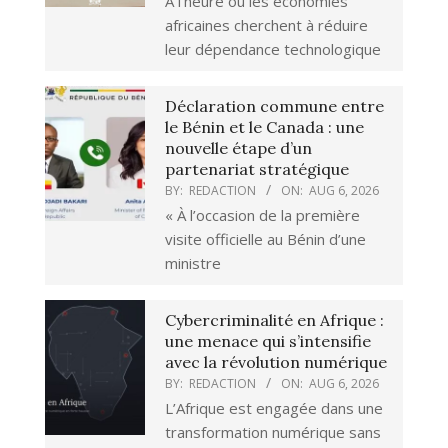
À l’heure où les économies
africaines cherchent à réduire
leur dépendance technologique
Déclaration commune entre
le Bénin et le Canada : une
nouvelle étape d’un
partenariat stratégique
BY:
REDACTION
ON:
AUG 6, 2026
« À l’occasion de la première
visite officielle au Bénin d’une
ministre
Cybercriminalité en Afrique :
une menace qui s’intensifie
avec la révolution numérique
BY:
REDACTION
ON:
AUG 6, 2026
L’Afrique est engagée dans une
transformation numérique sans