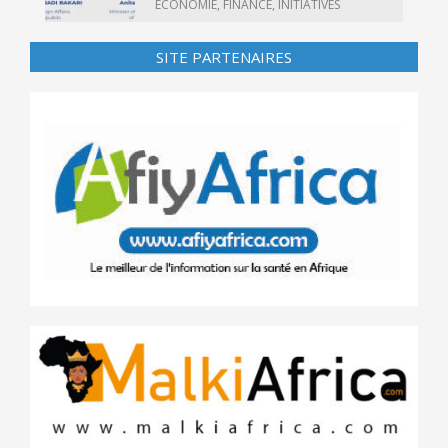
ECONOMIE
,
FINANCE
,
INITIATIVES
SITE PARTENAIRES