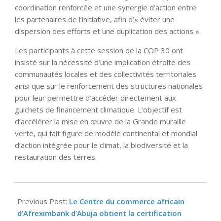
coordination renforcée et une synergie d’action entre
les partenaires de l’initiative, afin d’« éviter une
dispersion des efforts et une duplication des actions ».
Les participants à cette session de la COP 30 ont
insisté sur la nécessité d’une implication étroite des
communautés locales et des collectivités territoriales
ainsi que sur le renforcement des structures nationales
pour leur permettre d’accéder directement aux
guichets de financement climatique. L’objectif est
d’accélérer la mise en œuvre de la Grande muraille
verte, qui fait figure de modèle continental et mondial
d’action intégrée pour le climat, la biodiversité et la
restauration des terres.
2025-
12-
Previous Post:
Le Centre du commerce africain
12
d’Afreximbank d’Abuja obtient la certification