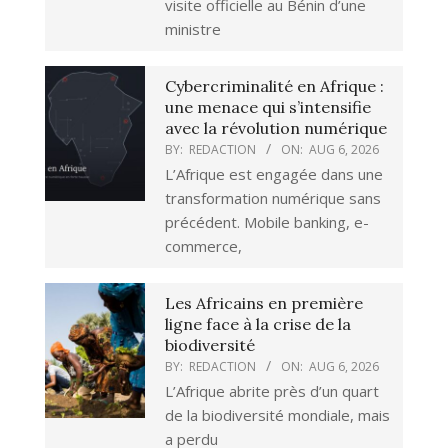
visite officielle au Bénin d’une
ministre
Cybercriminalité en Afrique :
une menace qui s’intensifie
avec la révolution numérique
BY:
REDACTION
ON:
AUG 6, 2026
L’Afrique est engagée dans une
transformation numérique sans
précédent. Mobile banking, e-
commerce,
Les Africains en première
ligne face à la crise de la
biodiversité
BY:
REDACTION
ON:
AUG 6, 2026
L’Afrique abrite près d’un quart
de la biodiversité mondiale, mais
a perdu