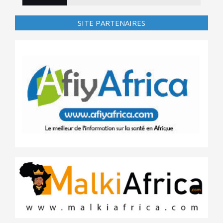
SITE PARTENAIRES