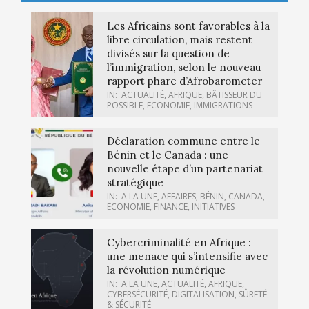
Les Africains sont favorables à la
libre circulation, mais restent
divisés sur la question de
l’immigration, selon le nouveau
rapport phare d’Afrobarometer
IN:
ACTUALITÉ
,
AFRIQUE
,
BÂTISSEUR DU
POSSIBLE
,
ECONOMIE
,
IMMIGRATIONS
Déclaration commune entre le
Bénin et le Canada : une
nouvelle étape d’un partenariat
stratégique
IN:
A LA UNE
,
AFFAIRES
,
BÉNIN
,
CANADA
,
ECONOMIE
,
FINANCE
,
INITIATIVES
Cybercriminalité en Afrique :
une menace qui s’intensifie avec
la révolution numérique
IN:
A LA UNE
,
ACTUALITÉ
,
AFRIQUE
,
CYBERSÉCURITÉ
,
DIGITALISATION
,
SÛRETÉ
& SÉCURITÉ