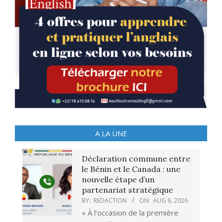
A LA UNE
Déclaration commune entre
le Bénin et le Canada : une
nouvelle étape d’un
partenariat stratégique
BY:
REDACTION
ON:
AUG 6, 2026
« À l’occasion de la première