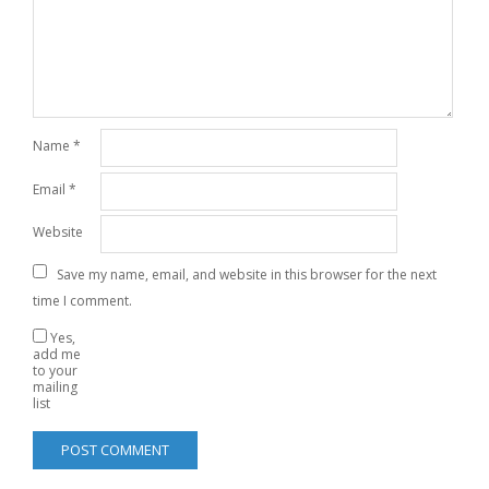
Name
*
Email
*
Website
Save my name, email, and website in this browser for the next
time I comment.
Yes,
add me
to your
mailing
list