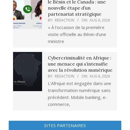
le Bénin et le Canada : une
nouvelle étape d’un
partenariat stratégique
BY:
REDACTION
ON:
AUG 6, 2026
« À l’occasion de la première
visite officielle au Bénin d’une
ministre
Cybercriminalité en Afrique :
une menace qui s’intensifie
avec la révolution numérique
BY:
REDACTION
ON:
AUG 6, 2026
L’Afrique est engagée dans une
transformation numérique sans
précédent. Mobile banking, e-
commerce,
SITES PARTENAIRES