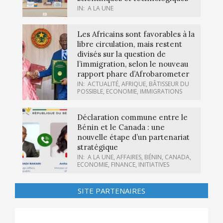
IN:
A LA UNE
Les Africains sont favorables à la
libre circulation, mais restent
divisés sur la question de
l’immigration, selon le nouveau
rapport phare d’Afrobarometer
IN:
ACTUALITÉ
,
AFRIQUE
,
BÂTISSEUR DU
POSSIBLE
,
ECONOMIE
,
IMMIGRATIONS
Déclaration commune entre le
Bénin et le Canada : une
nouvelle étape d’un partenariat
stratégique
IN:
A LA UNE
,
AFFAIRES
,
BÉNIN
,
CANADA
,
ECONOMIE
,
FINANCE
,
INITIATIVES
SITE PARTENAIRES