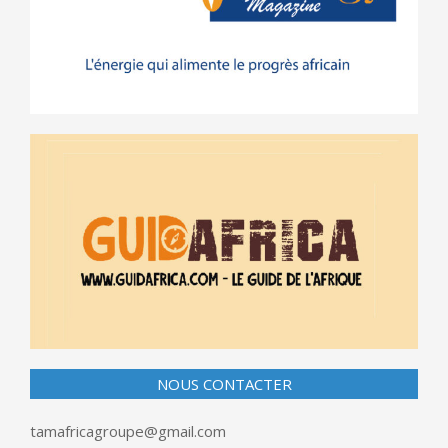
NOUS CONTACTER
tamafricagroupe@gmail.com