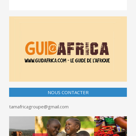
NOUS CONTACTER
tamafricagroupe@gmail.com