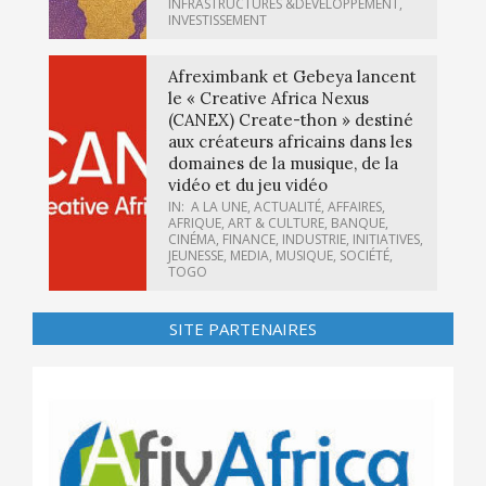
INFRASTRUCTURES &DÉVELOPPEMENT
,
INVESTISSEMENT
Afreximbank et Gebeya lancent
le « Creative Africa Nexus
(CANEX) Create-thon » destiné
aux créateurs africains dans les
domaines de la musique, de la
vidéo et du jeu vidéo
IN:
A LA UNE
,
ACTUALITÉ
,
AFFAIRES
,
AFRIQUE
,
ART & CULTURE
,
BANQUE
,
CINÉMA
,
FINANCE
,
INDUSTRIE
,
INITIATIVES
,
JEUNESSE
,
MEDIA
,
MUSIQUE
,
SOCIÉTÉ
,
TOGO
SITE PARTENAIRES