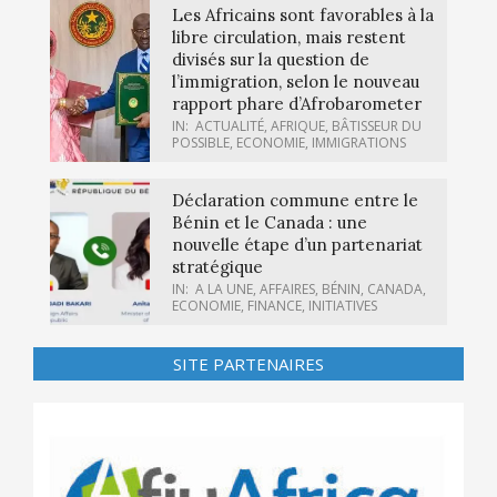
Les Africains sont favorables à la
libre circulation, mais restent
divisés sur la question de
l’immigration, selon le nouveau
rapport phare d’Afrobarometer
IN:
ACTUALITÉ
,
AFRIQUE
,
BÂTISSEUR DU
POSSIBLE
,
ECONOMIE
,
IMMIGRATIONS
Déclaration commune entre le
Bénin et le Canada : une
nouvelle étape d’un partenariat
stratégique
IN:
A LA UNE
,
AFFAIRES
,
BÉNIN
,
CANADA
,
ECONOMIE
,
FINANCE
,
INITIATIVES
SITE PARTENAIRES