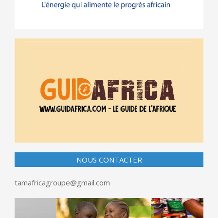
NOUS CONTACTER
tamafricagroupe@gmail.com