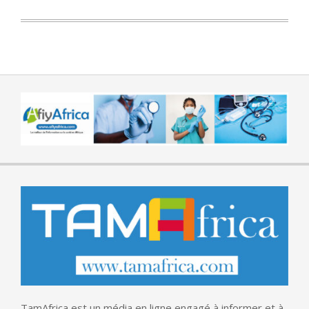
TamAfrica est un média en ligne engagé à informer et à