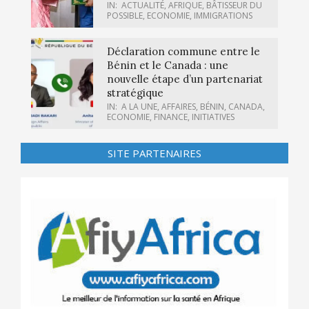
IN:
ACTUALITÉ
,
AFRIQUE
,
BÂTISSEUR DU
POSSIBLE
,
ECONOMIE
,
IMMIGRATIONS
Déclaration commune entre le
Bénin et le Canada : une
nouvelle étape d’un partenariat
stratégique
IN:
A LA UNE
,
AFFAIRES
,
BÉNIN
,
CANADA
,
ECONOMIE
,
FINANCE
,
INITIATIVES
SITE PARTENAIRES