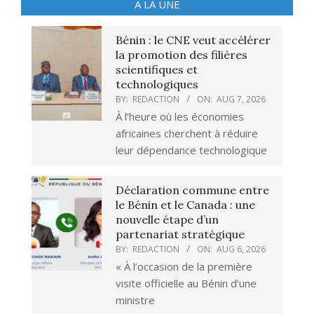
A LA UNE
Bénin : le CNE veut accélérer
la promotion des filières
scientifiques et
technologiques
BY:
REDACTION
ON:
AUG 7, 2026
À l’heure où les économies
africaines cherchent à réduire
leur dépendance technologique
Déclaration commune entre
le Bénin et le Canada : une
nouvelle étape d’un
partenariat stratégique
BY:
REDACTION
ON:
AUG 6, 2026
« À l’occasion de la première
visite officielle au Bénin d’une
ministre