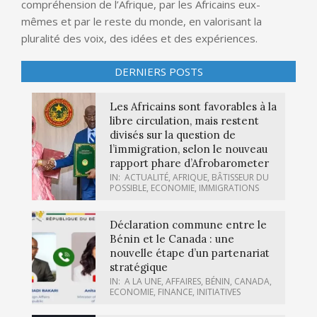
compréhension de l’Afrique, par les Africains eux-
mêmes et par le reste du monde, en valorisant la
pluralité des voix, des idées et des expériences.
DERNIERS POSTS
Les Africains sont favorables à la
libre circulation, mais restent
divisés sur la question de
l’immigration, selon le nouveau
rapport phare d’Afrobarometer
IN:
ACTUALITÉ
,
AFRIQUE
,
BÂTISSEUR DU
POSSIBLE
,
ECONOMIE
,
IMMIGRATIONS
Déclaration commune entre le
Bénin et le Canada : une
nouvelle étape d’un partenariat
stratégique
IN:
A LA UNE
,
AFFAIRES
,
BÉNIN
,
CANADA
,
ECONOMIE
,
FINANCE
,
INITIATIVES