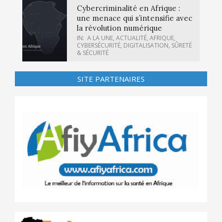
Cybercriminalité en Afrique :
une menace qui s’intensifie avec
la révolution numérique
IN:
A LA UNE
,
ACTUALITÉ
,
AFRIQUE
,
CYBERSÉCURITÉ
,
DIGITALISATION
,
SÛRETÉ
& SÉCURITÉ
SITE PARTENAIRES