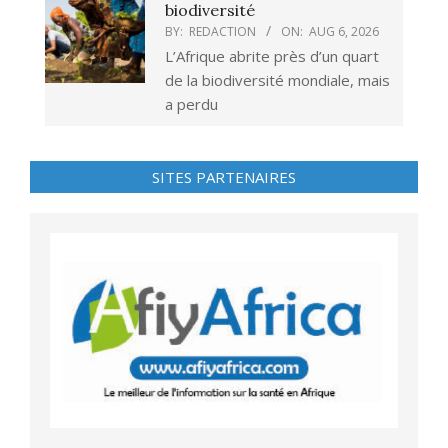
biodiversité
BY:
REDACTION
ON:
AUG 6, 2026
L’Afrique abrite près d’un quart
de la biodiversité mondiale, mais
a perdu
SITES PARTENAIRES