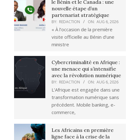
le Bénin et le Canada : une
nouvelle étape d’un
partenariat stratégique
BY:
REDACTION
ON:
AUG 6, 2026
« À l’occasion de la première
visite officielle au Bénin d’une
ministre
Cybercriminalité en Afrique :
une menace qui s’intensifie
avec la révolution numérique
BY:
REDACTION
ON:
AUG 6, 2026
L’Afrique est engagée dans une
transformation numérique sans
précédent. Mobile banking, e-
commerce,
Les Africains en première
ligne face à la crise de la