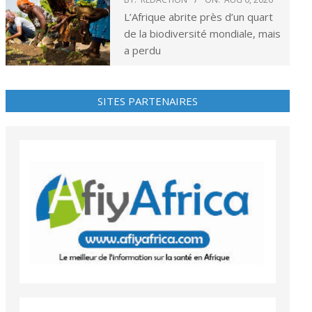
L’Afrique abrite près d’un quart
de la biodiversité mondiale, mais
a perdu
SITES PARTENAIRES