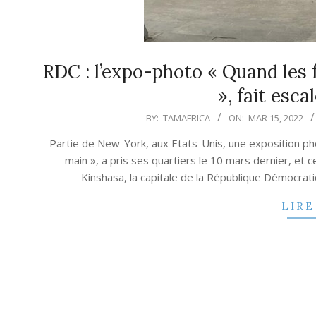
RDC : l’expo-photo « Quand les
», fait esca
2022-
BY:
TAMAFRICA
ON:
MAR 15, 2022
03-
Partie de New-York, aux Etats-Unis, une exposition 
15
main », a pris ses quartiers le 10 mars dernier, et 
Kinshasa, la capitale de la République Démocrat
LIRE