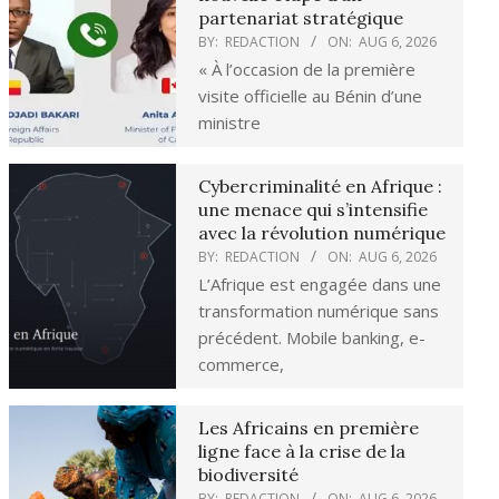
partenariat stratégique
BY:
REDACTION
ON:
AUG 6, 2026
« À l’occasion de la première
visite officielle au Bénin d’une
ministre
Cybercriminalité en Afrique :
une menace qui s’intensifie
avec la révolution numérique
BY:
REDACTION
ON:
AUG 6, 2026
L’Afrique est engagée dans une
transformation numérique sans
précédent. Mobile banking, e-
commerce,
Les Africains en première
ligne face à la crise de la
biodiversité
BY:
REDACTION
ON:
AUG 6, 2026