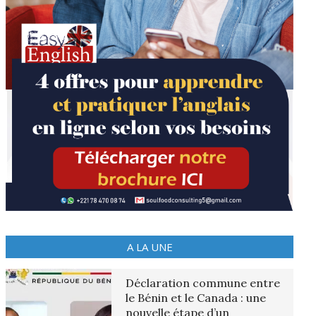
A LA UNE
Déclaration commune entre
le Bénin et le Canada : une
nouvelle étape d’un