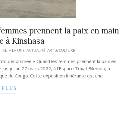
 femmes prennent la paix en main
le à Kinshasa
IN:
A LA UNE
,
ACTUALITÉ
,
ART & CULTURE
photo dénommée « Quand les femmes prennent la paix en
ce jusqu’ au 27 mars 2022, à l’Espace Texaf Bilembo, à
ique du Congo. Cette exposition itinérante est une
 PLUS