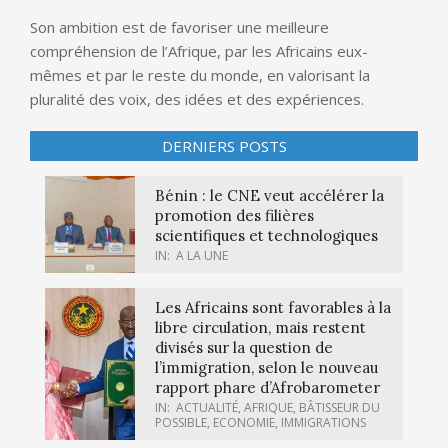
Son ambition est de favoriser une meilleure
compréhension de l’Afrique, par les Africains eux-
mêmes et par le reste du monde, en valorisant la
pluralité des voix, des idées et des expériences.
DERNIERS POSTS
Bénin : le CNE veut accélérer la
promotion des filières
scientifiques et technologiques
IN:
A LA UNE
Les Africains sont favorables à la
libre circulation, mais restent
divisés sur la question de
l’immigration, selon le nouveau
rapport phare d’Afrobarometer
IN:
ACTUALITÉ
,
AFRIQUE
,
BÂTISSEUR DU
POSSIBLE
,
ECONOMIE
,
IMMIGRATIONS