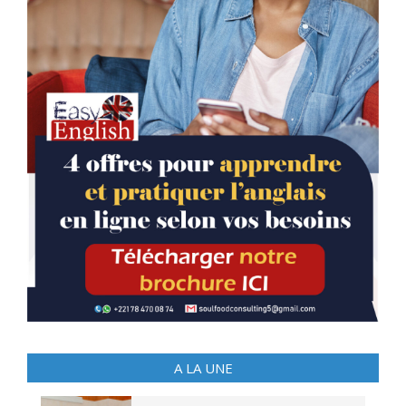
A LA UNE