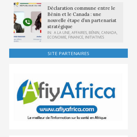
Déclaration commune entre le
Bénin et le Canada : une
nouvelle étape d’un partenariat
stratégique
IN:
A LA UNE
,
AFFAIRES
,
BÉNIN
,
CANADA
,
ECONOMIE
,
FINANCE
,
INITIATIVES
SITE PARTENAIRES