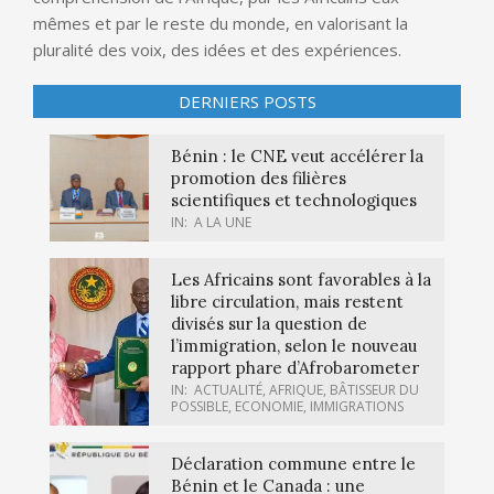
mêmes et par le reste du monde, en valorisant la
pluralité des voix, des idées et des expériences.
DERNIERS POSTS
Bénin : le CNE veut accélérer la
promotion des filières
scientifiques et technologiques
IN:
A LA UNE
Les Africains sont favorables à la
libre circulation, mais restent
divisés sur la question de
l’immigration, selon le nouveau
rapport phare d’Afrobarometer
IN:
ACTUALITÉ
,
AFRIQUE
,
BÂTISSEUR DU
POSSIBLE
,
ECONOMIE
,
IMMIGRATIONS
Déclaration commune entre le
Bénin et le Canada : une