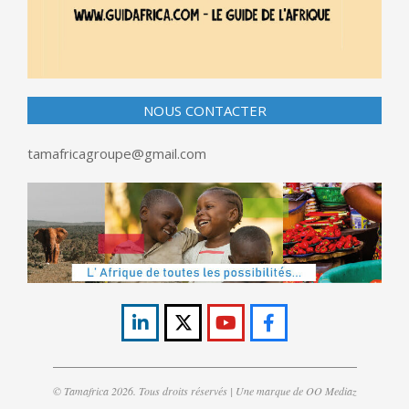
NOUS CONTACTER
tamafricagroupe@gmail.com
© Tamafrica 2026. Tous droits réservés | Une marque de OO Mediaz