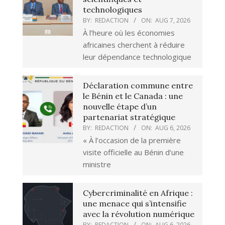
technologiques
BY:
REDACTION
ON:
AUG 7, 2026
À l’heure où les économies
africaines cherchent à réduire
leur dépendance technologique
Déclaration commune entre
le Bénin et le Canada : une
nouvelle étape d’un
partenariat stratégique
BY:
REDACTION
ON:
AUG 6, 2026
« À l’occasion de la première
visite officielle au Bénin d’une
ministre
Cybercriminalité en Afrique :
une menace qui s’intensifie
avec la révolution numérique
BY:
REDACTION
ON:
AUG 6, 2026