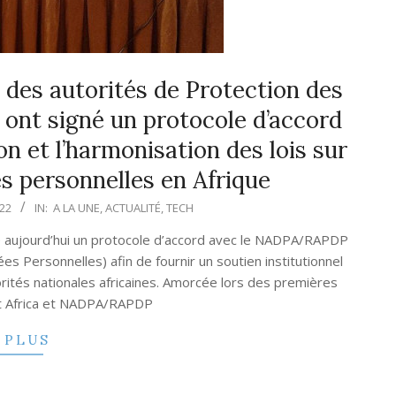
 des autorités de Protection des
ont signé un protocole d’accord
on et l’harmonisation des lois sur
s personnelles en Afrique
22
IN:
A LA UNE
,
ACTUALITÉ
,
TECH
gné aujourd’hui un protocole d’accord avec le NADPA/RAPDP
s Personnelles) afin de fournir un soutien institutionnel
rités nationales africaines. Amorcée lors des premières
rt Africa et NADPA/RAPDP
 PLUS