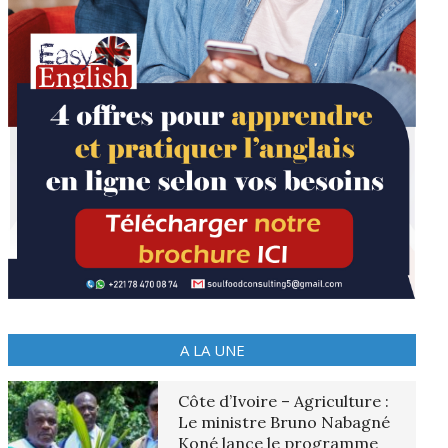
A LA UNE
Côte d’Ivoire – Agriculture :
Le ministre Bruno Nabagné
Koné lance le programme