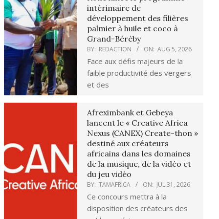
intérimaire de
développement des filières
palmier à huile et coco à
Grand-Béréby
BY:
REDACTION
ON:
AUG 5, 2026
Face aux défis majeurs de la
faible productivité des vergers
et des
Afreximbank et Gebeya
lancent le « Creative Africa
Nexus (CANEX) Create-thon »
destiné aux créateurs
africains dans les domaines
de la musique, de la vidéo et
du jeu vidéo
BY:
TAMAFRICA
ON:
JUL 31, 2026
Ce concours mettra à la
disposition des créateurs des