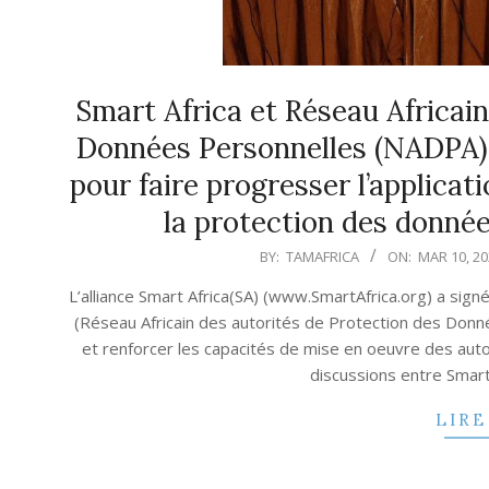
Smart Africa et Réseau Africain
Données Personnelles (NADPA) 
pour faire progresser l’applicati
la protection des donnée
2022-
BY:
TAMAFRICA
ON:
MAR 10, 20
03-
L’alliance Smart Africa(SA) (www.SmartAfrica.org) a si
10
(Réseau Africain des autorités de Protection des Donnée
et renforcer les capacités de mise en oeuvre des auto
discussions entre Sma
LIRE