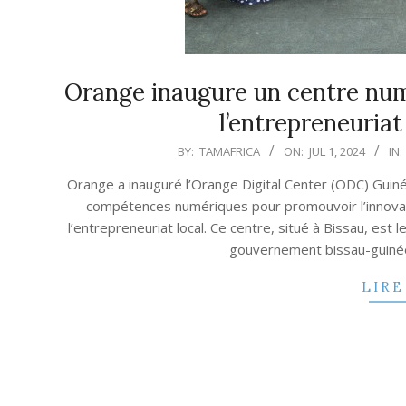
Orange inaugure un centre numé
l’entrepreneuria
2024-
BY:
TAMAFRICA
ON:
JUL 1, 2024
IN:
07-
Orange a inauguré l’Orange Digital Center (ODC) Gu
01
compétences numériques pour promouvoir l’innovati
l’entrepreneuriat local. Ce centre, situé à Bissau, est 
gouvernement bissau-guinéen.
LIRE