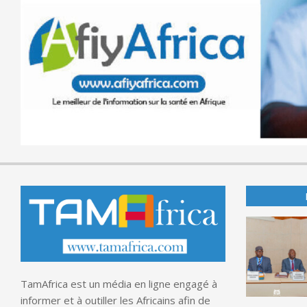
TamAfrica est un média en ligne engagé à
informer et à outiller les Africains afin de