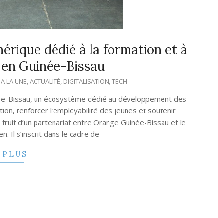
rique dédié à la formation et à
t en Guinée-Bissau
A LA UNE
,
ACTUALITÉ
,
DIGITALISATION
,
TECH
inée-Bissau, un écosystème dédié au développement des
on, renforcer l’employabilité des jeunes et soutenir
le fruit d’un partenariat entre Orange Guinée-Bissau et le
 Il s’inscrit dans le cadre de
 PLUS