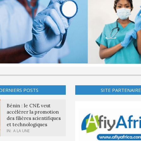
DERNIERS POSTS
SITE PARTENAIRE
Bénin : le CNE veut
accélérer la promotion
des filières scientifiques
et technologiques
IN:
A LA UNE