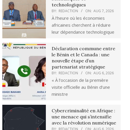
technologiques
BY:
REDACTION
ON:
AUG 7, 2026
À l’heure où les économies
africaines cherchent à réduire
leur dépendance technologique
Déclaration commune entre
le Bénin et le Canada : une
nouvelle étape d’un
partenariat stratégique
BY:
REDACTION
ON:
AUG 6, 2026
« À l’occasion de la première
visite officielle au Bénin d’une
ministre
Cybercriminalité en Afrique :
une menace qui s’intensifie
avec la révolution numérique
BY:
REDACTION
ON:
AUG 6, 2026