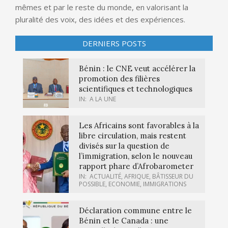
mêmes et par le reste du monde, en valorisant la
pluralité des voix, des idées et des expériences.
DERNIERS POSTS
Bénin : le CNE veut accélérer la
promotion des filières
scientifiques et technologiques
IN:
A LA UNE
Les Africains sont favorables à la
libre circulation, mais restent
divisés sur la question de
l’immigration, selon le nouveau
rapport phare d’Afrobarometer
IN:
ACTUALITÉ
,
AFRIQUE
,
BÂTISSEUR DU
POSSIBLE
,
ECONOMIE
,
IMMIGRATIONS
Déclaration commune entre le
Bénin et le Canada : une