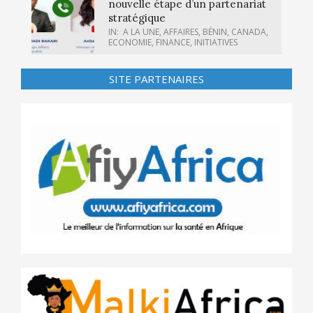
nouvelle étape d’un partenariat
stratégique
IN:
A LA UNE
,
AFFAIRES
,
BÉNIN
,
CANADA
,
ECONOMIE
,
FINANCE
,
INITIATIVES
SITE PARTENAIRES