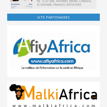
IN:
A LA UNE
,
AFFAIRES
,
BÉNIN
,
CANADA
,
ECONOMIE
,
FINANCE
,
INITIATIVES
SITE PARTENAIRES