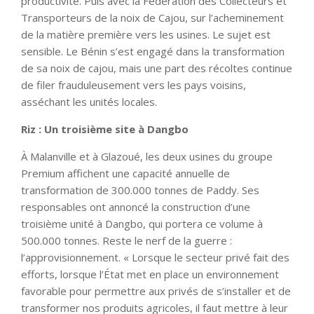
productivité. Puis avec la Fédération des Collecteurs et
Transporteurs de la noix de Cajou, sur l’acheminement
de la matière première vers les usines. Le sujet est
sensible. Le Bénin s’est engagé dans la transformation
de sa noix de cajou, mais une part des récoltes continue
de filer frauduleusement vers les pays voisins,
asséchant les unités locales.
Riz : Un troisième site à Dangbo
À Malanville et à Glazoué, les deux usines du groupe
Premium affichent une capacité annuelle de
transformation de 300.000 tonnes de Paddy. Ses
responsables ont annoncé la construction d’une
troisième unité à Dangbo, qui portera ce volume à
500.000 tonnes. Reste le nerf de la guerre :
l’approvisionnement. « Lorsque le secteur privé fait des
efforts, lorsque l’État met en place un environnement
favorable pour permettre aux privés de s’installer et de
transformer nos produits agricoles, il faut mettre à leur