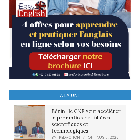
A LA UNE
Bénin : le CNE veut accélérer
la promotion des filières
scientifiques et
technologiques
BY:
REDACTION
ON:
AUG 7, 2026