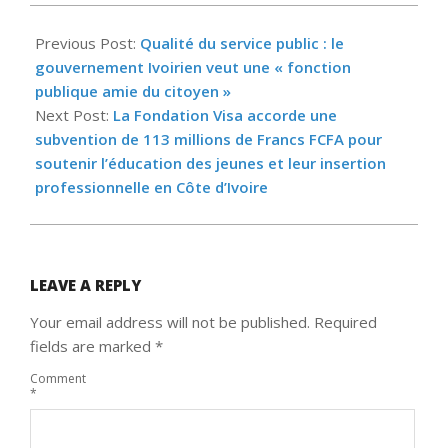
2026-
06-
Previous Post:
Qualité du service public : le
17
gouvernement Ivoirien veut une « fonction
publique amie du citoyen »
Next Post:
La Fondation Visa accorde une
subvention de 113 millions de Francs FCFA pour
soutenir l’éducation des jeunes et leur insertion
professionnelle en Côte d’Ivoire
LEAVE A REPLY
Your email address will not be published.
Required
fields are marked
*
Comment
*