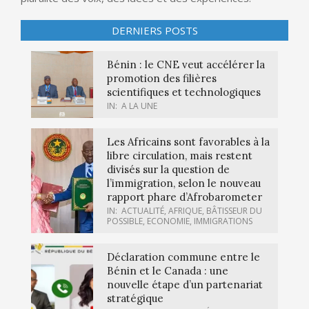
DERNIERS POSTS
Bénin : le CNE veut accélérer la
promotion des filières
scientifiques et technologiques
IN:
A LA UNE
Les Africains sont favorables à la
libre circulation, mais restent
divisés sur la question de
l’immigration, selon le nouveau
rapport phare d’Afrobarometer
IN:
ACTUALITÉ
,
AFRIQUE
,
BÂTISSEUR DU
POSSIBLE
,
ECONOMIE
,
IMMIGRATIONS
Déclaration commune entre le
Bénin et le Canada : une
nouvelle étape d’un partenariat
stratégique