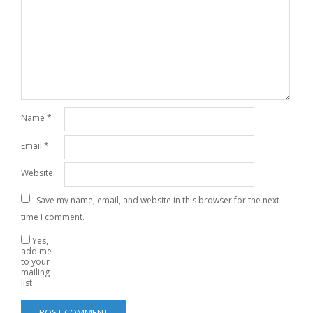
Name
*
Email
*
Website
Save my name, email, and website in this browser for the next
time I comment.
Yes,
add me
to your
mailing
list